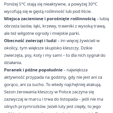
Poniżej 5°C stają się nieaktywne, a powyżej 30°C
wycofują się w gęstą roślinność lub pod liście.
Miejsca zacienione i porośnięte roślinnością
– lubią
obrzeża lasów, łąki, krzewy, trawniki z wysoką trawą,
ale też wilgotne ogrody i miejskie parki.
Obecność zwierząt i ludzi
– im więcej żywicieli w
okolicy, tym większe skupisko kleszczy. Dzikie
zwierzęta, psy, koty i my sami – to dla nich sygnał do
działania.
Poranek i późne popołudnie
– największa
aktywność przypada na godziny, gdy nie jest ani za
gorąco, ani za sucho. To wtedy najchętniej atakują.
Sezon żerowania kleszczy w Polsce zaczyna się
zazwyczaj w marcu i trwa do listopada – jeśli nie ma
silnych przymrozków. Jeżeli luty jest ciepły, to jego