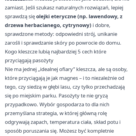
zamiast. Jeśli szukasz naturalnych rozwiązań, lepiej
sprawdzą się
olejki eteryczne (np. lawendowy, z
drzewa herbacianego, cytrynowy)
i dobre,
sprawdzone metody: odpowiedni strój, unikanie
zarośli i sprawdzanie skóry po powrocie do domu.
Kogo kleszcze lubią najbardziej 5 cech które
przyciągają pasożyty
Nie ma jednej „idealnej ofiary” kleszcza, ale są osoby,
które przyciągają je jak magnes – i to niezależnie od
tego, czy siedzą w głębi lasu, czy tylko przechadzają
się po miejskim parku. Pasożyty te nie gryzą
przypadkowo. Wybór gospodarza to dla nich
przemyślana strategia, w której główną rolę
odgrywają zapach, temperatura ciała, skład potu i
sposób poruszania się. Możesz być kompletnie