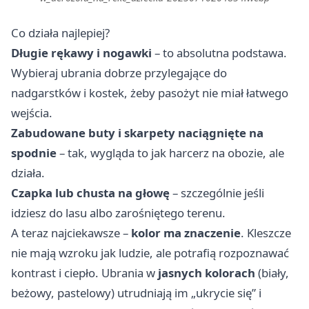
Co działa najlepiej?
Długie rękawy i nogawki
– to absolutna podstawa.
Wybieraj ubrania dobrze przylegające do
nadgarstków i kostek, żeby pasożyt nie miał łatwego
wejścia.
Zabudowane buty i skarpety naciągnięte na
spodnie
– tak, wygląda to jak harcerz na obozie, ale
działa.
Czapka lub chusta na głowę
– szczególnie jeśli
idziesz do lasu albo zarośniętego terenu.
A teraz najciekawsze –
kolor ma znaczenie
. Kleszcze
nie mają wzroku jak ludzie, ale potrafią rozpoznawać
kontrast i ciepło. Ubrania w
jasnych kolorach
(biały,
beżowy, pastelowy) utrudniają im „ukrycie się” i