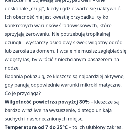
doskonale „czują”, kiedy i gdzie warto się uaktywnić.
Ich obecność nie jest kwestią przypadku, tylko
konkretnych warunków środowiskowych, które
sprzyjają żerowaniu. Nie potrzebują tropikalnej
dżungli – wystarczy osiedlowy skwer, wilgotny ogród
lub zarośla za domem. I wcale nie musisz zagłębiać się
w gęsty las, by wrócić z niechcianym pasażerem na
nodze.
Badania pokazują, że kleszcze są najbardziej aktywne,
gdy panują odpowiednie warunki mikroklimatyczne.
Co je przyciąga?
Wilgotność powietrza powyżej 80%
– kleszcze są
bardzo wrażliwe na wysuszenie, dlatego unikają
suchych i nasłonecznionych miejsc.
Temperatura od 7 do 25°C
– to ich ulubiony zakres.