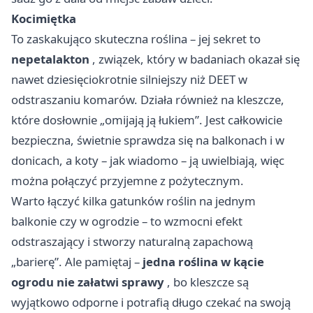
Kocimiętka
To zaskakująco skuteczna roślina – jej sekret to
nepetalakton
, związek, który w badaniach okazał się
nawet dziesięciokrotnie silniejszy niż DEET w
odstraszaniu komarów. Działa również na kleszcze,
które dosłownie „omijają ją łukiem”. Jest całkowicie
bezpieczna, świetnie sprawdza się na balkonach i w
donicach, a koty – jak wiadomo – ją uwielbiają, więc
można połączyć przyjemne z pożytecznym.
Warto łączyć kilka gatunków roślin na jednym
balkonie czy w ogrodzie – to wzmocni efekt
odstraszający i stworzy naturalną zapachową
„barierę”. Ale pamiętaj –
jedna roślina w kącie
ogrodu nie załatwi sprawy
, bo kleszcze są
wyjątkowo odporne i potrafią długo czekać na swoją