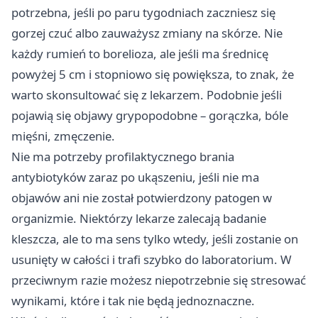
potrzebna, jeśli po paru tygodniach zaczniesz się
gorzej czuć albo zauważysz zmiany na skórze. Nie
każdy rumień to borelioza, ale jeśli ma średnicę
powyżej 5 cm i stopniowo się powiększa, to znak, że
warto skonsultować się z lekarzem. Podobnie jeśli
pojawią się objawy grypopodobne – gorączka, bóle
mięśni, zmęczenie.
Nie ma potrzeby profilaktycznego brania
antybiotyków zaraz po ukąszeniu, jeśli nie ma
objawów ani nie został potwierdzony patogen w
organizmie. Niektórzy lekarze zalecają badanie
kleszcza, ale to ma sens tylko wtedy, jeśli zostanie on
usunięty w całości i trafi szybko do laboratorium. W
przeciwnym razie możesz niepotrzebnie się stresować
wynikami, które i tak nie będą jednoznaczne.