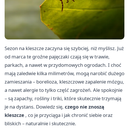
Sezon na kleszcze zaczyna się szybciej, niż myślisz. Już
od marca te groźne pajęczaki czają się w trawie,
parkach, a nawet w przydomowych ogrodach. I choć
mają zaledwie kilka milimetrów, mogą narobić dużego
zamieszania – borelioza, kleszczowe zapalenie mózgu,
a nawet alergie to tylko część zagrożeń. Ale spokojnie
– są zapachy, rośliny i triki, które skutecznie trzymają
je na dystans. Dowiedz się,
czego nie znoszą
kleszcze
, co je przyciąga i jak chronić siebie oraz
bliskich – naturalnie i skutecznie.