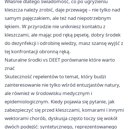
Właśnie dlatego świadomość, co po ugryzieniu
kleszcza należy zrobić, daje przewagę – nie tylko nad
samym pajęczakiem, ale też nad niepotrzebnym
lękiem. W przyrodzie nie unikniesz kontaktu z
kleszczami, ale mając pod ręką pęsetę, dobry środek
do dezynfekcji i odrobinę wiedzy, masz szansę wyjść z
tej konfrontacji obronną ręką.
Naturalne środki vs DEET porównanie które warto
znać
Skuteczność repelentów to temat, który budzi
zainteresowanie nie tylko wśród entuzjastów natury,
ale również w środowisku medycznym i
epidemiologicznym. Kiedy pojawia się pytanie, jak
zabezpieczyć się przed kleszczami, komarami i innymi
wektorami chorób, dyskusja często toczy się wokół
dwóch podejść: syntetycznego, reprezentowanego