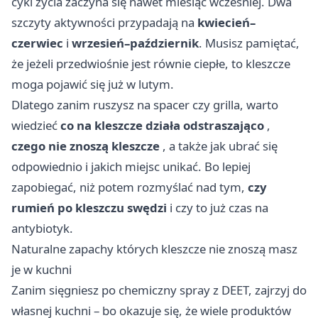
cykl życia zaczyna się nawet miesiąc wczesniej. Dwa
szczyty aktywności przypadają na
kwiecień–
czerwiec
i
wrzesień–październik
. Musisz pamiętać,
że jeżeli przedwiośnie jest równie ciepłe, to kleszcze
moga pojawić się już w lutym.
Dlatego zanim ruszysz na spacer czy grilla, warto
wiedzieć
co na kleszcze działa odstraszająco
,
czego nie znoszą kleszcze
, a także jak ubrać się
odpowiednio i jakich miejsc unikać. Bo lepiej
zapobiegać, niż potem rozmyślać nad tym,
czy
rumień po kleszczu swędzi
i czy to już czas na
antybiotyk.
Naturalne zapachy których kleszcze nie znoszą masz
je w kuchni
Zanim sięgniesz po chemiczny spray z DEET, zajrzyj do
własnej kuchni – bo okazuje się, że wiele produktów