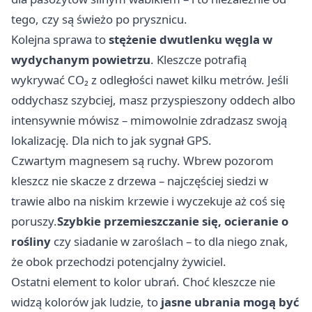
tego, czy są świeżo po prysznicu.
Kolejna sprawa to
stężenie dwutlenku węgla w
wydychanym powietrzu
. Kleszcze potrafią
wykrywać CO₂ z odległości nawet kilku metrów. Jeśli
oddychasz szybciej, masz przyspieszony oddech albo
intensywnie mówisz – mimowolnie zdradzasz swoją
lokalizację. Dla nich to jak sygnał GPS.
Czwartym magnesem są ruchy. Wbrew pozorom
kleszcz nie skacze z drzewa – najczęściej siedzi w
trawie albo na niskim krzewie i wyczekuje aż coś się
poruszy.
Szybkie przemieszczanie się, ocieranie o
rośliny
czy siadanie w zaroślach – to dla niego znak,
że obok przechodzi potencjalny żywiciel.
Ostatni element to kolor ubrań. Choć kleszcze nie
widzą kolorów jak ludzie, to
jasne ubrania mogą być