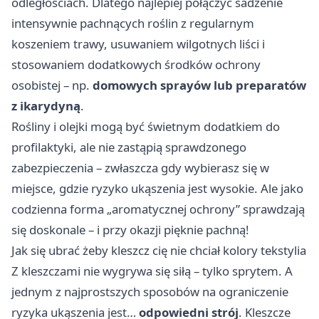
odległościach. Dlatego najlepiej połączyć sadzenie
intensywnie pachnących roślin z regularnym
koszeniem trawy, usuwaniem wilgotnych liści i
stosowaniem dodatkowych środków ochrony
osobistej – np.
domowych sprayów lub preparatów
z ikarydyną
.
Rośliny i olejki mogą być świetnym dodatkiem do
profilaktyki, ale nie zastąpią sprawdzonego
zabezpieczenia – zwłaszcza gdy wybierasz się w
miejsce, gdzie ryzyko ukąszenia jest wysokie. Ale jako
codzienna forma „aromatycznej ochrony” sprawdzają
się doskonale – i przy okazji pięknie pachną!
Jak się ubrać żeby kleszcz cię nie chciał kolory tekstylia
Z kleszczami nie wygrywa się siłą – tylko sprytem. A
jednym z najprostszych sposobów na ograniczenie
ryzyka ukąszenia jest…
odpowiedni strój
. Kleszcze