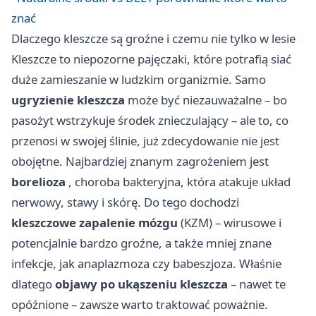
znać
Dlaczego kleszcze są groźne i czemu nie tylko w lesie
Kleszcze to niepozorne pajęczaki, które potrafią siać
duże zamieszanie w ludzkim organizmie. Samo
ugryzienie kleszcza
może być niezauważalne – bo
pasożyt wstrzykuje środek znieczulający – ale to, co
przenosi w swojej ślinie, już zdecydowanie nie jest
obojętne. Najbardziej znanym zagrożeniem jest
borelioza
, choroba bakteryjna, która atakuje układ
nerwowy, stawy i skórę. Do tego dochodzi
kleszczowe zapalenie mózgu
(KZM) – wirusowe i
potencjalnie bardzo groźne, a także mniej znane
infekcje, jak anaplazmoza czy babeszjoza. Właśnie
dlatego
objawy po ukąszeniu kleszcza
– nawet te
opóźnione – zawsze warto traktować poważnie.