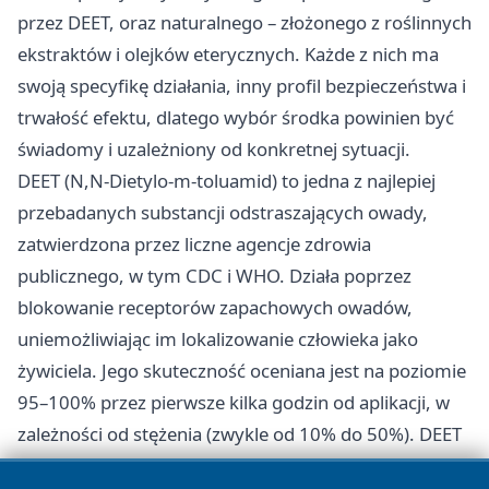
przez DEET, oraz naturalnego – złożonego z roślinnych
ekstraktów i olejków eterycznych. Każde z nich ma
swoją specyfikę działania, inny profil bezpieczeństwa i
trwałość efektu, dlatego wybór środka powinien być
świadomy i uzależniony od konkretnej sytuacji.
DEET (N,N-Dietylo-m-toluamid) to jedna z najlepiej
przebadanych substancji odstraszających owady,
zatwierdzona przez liczne agencje zdrowia
publicznego, w tym CDC i WHO. Działa poprzez
blokowanie receptorów zapachowych owadów,
uniemożliwiając im lokalizowanie człowieka jako
żywiciela. Jego skuteczność oceniana jest na poziomie
95–100% przez pierwsze kilka godzin od aplikacji, w
zależności od stężenia (zwykle od 10% do 50%). DEET
zapewnia długotrwałą ochronę i jest polecany