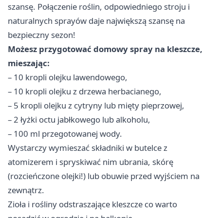
szansę. Połączenie roślin, odpowiedniego stroju i
naturalnych sprayów daje największą szansę na
bezpieczny sezon!
Możesz przygotować domowy spray na kleszcze,
mieszając:
– 10 kropli olejku lawendowego,
– 10 kropli olejku z drzewa herbacianego,
– 5 kropli olejku z cytryny lub mięty pieprzowej,
– 2 łyżki octu jabłkowego lub alkoholu,
– 100 ml przegotowanej wody.
Wystarczy wymieszać składniki w butelce z
atomizerem i spryskiwać nim ubrania, skórę
(rozcieńczone olejki!) lub obuwie przed wyjściem na
zewnątrz.
Zioła i rośliny odstraszające kleszcze co warto