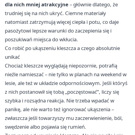
dla nich mniej atrakcyjne
– głównie dlatego, że
trudniej się na nich ukryć. Ciemne materiały
natomiast zatrzymują więcej ciepła i potu, co daje
pasożytowi lepsze warunki do zaczepienia się i
poszukiwań miejsca do wkłucia.
Co robić po ukąszeniu kleszcza a czego absolutnie
unikać
Chociaż kleszcze wyglądają niepozornie, potrafią
nieźle namieszać – nie tylko w planach na weekend w
lesie, ale też w układzie odpornościowym. Jeśli któryś
z nich postanowił się tobą „poczęstować”, liczy się
szybka i rozsądna reakcja. Nie trzeba wpadać w
panikę, ale nie warto też ignorować ukąszenia –
zwłaszcza jeśli towarzyszy mu zaczerwienienie, ból,
swędzenie albo pojawia się rumień.