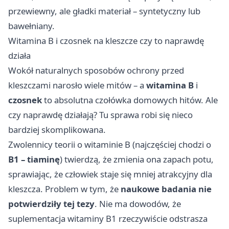
przewiewny, ale gładki materiał – syntetyczny lub
bawełniany.
Witamina B i czosnek na kleszcze czy to naprawdę
działa
Wokół naturalnych sposobów ochrony przed
kleszczami narosło wiele mitów – a
witamina B
i
czosnek
to absolutna czołówka domowych hitów. Ale
czy naprawdę działają? Tu sprawa robi się nieco
bardziej skomplikowana.
Zwolennicy teorii o witaminie B (najczęściej chodzi o
B1 – tiaminę
) twierdzą, że zmienia ona zapach potu,
sprawiając, że człowiek staje się mniej atrakcyjny dla
kleszcza. Problem w tym, że
naukowe badania nie
potwierdziły tej tezy
. Nie ma dowodów, że
suplementacja witaminy B1 rzeczywiście odstrasza