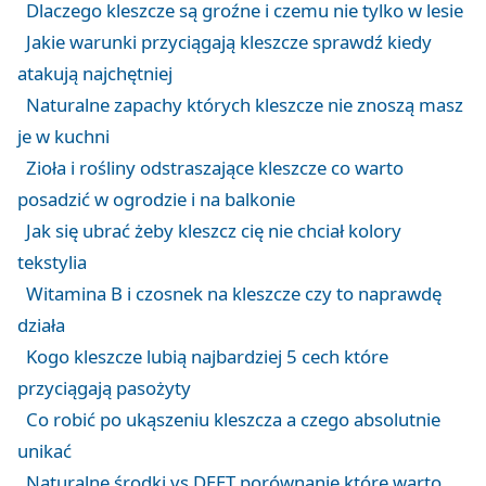
Dlaczego kleszcze są groźne i czemu nie tylko w lesie
Jakie warunki przyciągają kleszcze sprawdź kiedy
atakują najchętniej
Naturalne zapachy których kleszcze nie znoszą masz
je w kuchni
Zioła i rośliny odstraszające kleszcze co warto
posadzić w ogrodzie i na balkonie
Jak się ubrać żeby kleszcz cię nie chciał kolory
tekstylia
Witamina B i czosnek na kleszcze czy to naprawdę
działa
Kogo kleszcze lubią najbardziej 5 cech które
przyciągają pasożyty
Co robić po ukąszeniu kleszcza a czego absolutnie
unikać
Naturalne środki vs DEET porównanie które warto