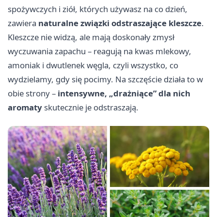
spożywczych i ziół, których używasz na co dzień,
zawiera
naturalne związki odstraszające kleszcze
.
Kleszcze nie widzą, ale mają doskonały zmysł
wyczuwania zapachu – reagują na kwas mlekowy,
amoniak i dwutlenek węgla, czyli wszystko, co
wydzielamy, gdy się pocimy. Na szczęście działa to w
obie strony –
intensywne, „drażniące” dla nich
aromaty
skutecznie je odstraszają.