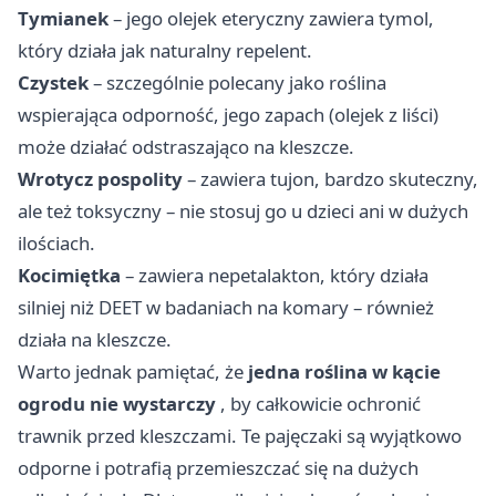
Tymianek
– jego olejek eteryczny zawiera tymol,
który działa jak naturalny repelent.
Czystek
– szczególnie polecany jako roślina
wspierająca odporność, jego zapach (olejek z liści)
może działać odstraszająco na kleszcze.
Wrotycz pospolity
– zawiera tujon, bardzo skuteczny,
ale też toksyczny – nie stosuj go u dzieci ani w dużych
ilościach.
Kocimiętka
– zawiera nepetalakton, który działa
silniej niż DEET w badaniach na komary – również
działa na kleszcze.
Warto jednak pamiętać, że
jedna roślina w kącie
ogrodu nie wystarczy
, by całkowicie ochronić
trawnik przed kleszczami. Te pajęczaki są wyjątkowo
odporne i potrafią przemieszczać się na dużych