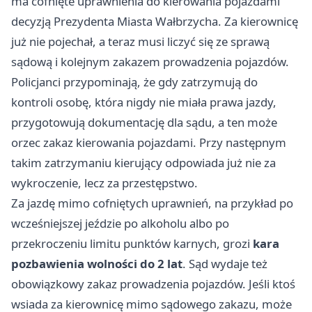
ma cofnięte uprawnienia do kierowania pojazdami
decyzją Prezydenta Miasta Wałbrzycha. Za kierownicę
już nie pojechał, a teraz musi liczyć się ze sprawą
sądową i kolejnym zakazem prowadzenia pojazdów.
Policjanci przypominają, że gdy zatrzymują do
kontroli osobę, która nigdy nie miała prawa jazdy,
przygotowują dokumentację dla sądu, a ten może
orzec zakaz kierowania pojazdami. Przy następnym
takim zatrzymaniu kierujący odpowiada już nie za
wykroczenie, lecz za przestępstwo.
Za jazdę mimo cofniętych uprawnień, na przykład po
wcześniejszej jeździe po alkoholu albo po
przekroczeniu limitu punktów karnych, grozi
kara
pozbawienia wolności do 2 lat
. Sąd wydaje też
obowiązkowy zakaz prowadzenia pojazdów. Jeśli ktoś
wsiada za kierownicę mimo sądowego zakazu, może