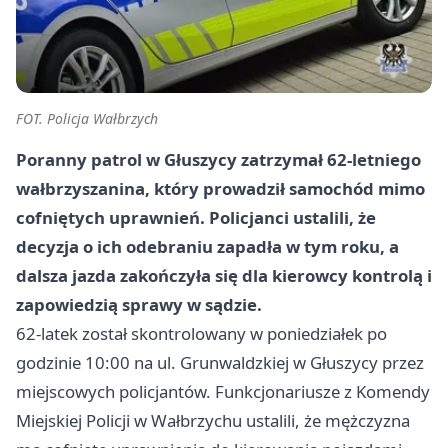
FOT. Policja Wałbrzych
Poranny patrol w Głuszycy zatrzymał 62-letniego
wałbrzyszanina, który prowadził samochód mimo
cofniętych uprawnień. Policjanci ustalili, że
decyzja o ich odebraniu zapadła w tym roku, a
dalsza jazda zakończyła się dla kierowcy kontrolą i
zapowiedzią sprawy w sądzie.
62-latek został skontrolowany w poniedziałek po
godzinie 10:00 na ul. Grunwaldzkiej w Głuszycy przez
miejscowych policjantów. Funkcjonariusze z Komendy
Miejskiej Policji w Wałbrzychu ustalili, że mężczyzna