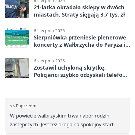
6 sierpnia 2026
21-latka okradała sklepy w dwóch
miastach. Straty sięgają 3,7 tys. zł
6 sierpnia 2026
Sierpniówka przeniesie plenerowe
koncerty z Wałbrzycha do Paryża i
Włoch
6 sierpnia 2026
Zostawił uchyloną skrytkę.
Policjanci szybko odzyskali telefon
za 1170 zł
<< Poprzedni
W powiecie wałbrzyskim trwa nabór rodzin
zastępczych. Jest też droga na spokojny start