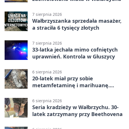
7 sierpnia 2026
Wałbrzyszanka sprzedała masażer,
a straciła 6 tysięcy złotych
7 sierpnia 2026
33-latka jechała mimo cofniętych
uprawnień. Kontrola w Głuszycy
6 sierpnia 2026
20-latek miał przy sobie
metamfetaminę i marihuanę.
Wpadł w Walimiu
6 sierpnia 2026
Seria kradzieży w Wałbrzychu. 30-
latek zatrzymany przy Beethovena