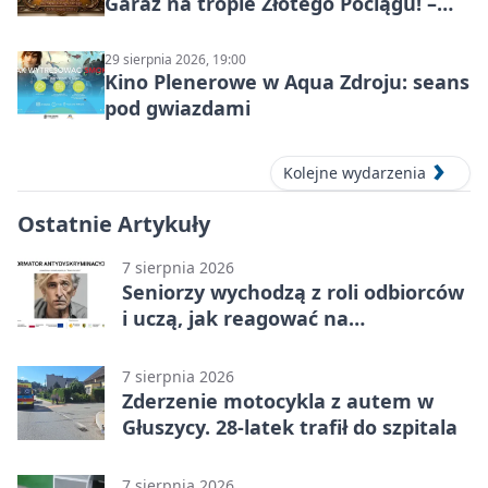
Garaż na tropie Złotego Pociągu! –
motoryzacyjna wyprawa
29 sierpnia 2026, 19:00
Kino Plenerowe w Aqua Zdroju: seans
pod gwiazdami
Kolejne wydarzenia
Ostatnie Artykuły
7 sierpnia 2026
Seniorzy wychodzą z roli odbiorców
i uczą, jak reagować na
dyskryminację
7 sierpnia 2026
Zderzenie motocykla z autem w
Głuszycy. 28-latek trafił do szpitala
7 sierpnia 2026