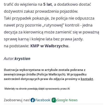
trafić do więzienia na
5 lat
, a dodatkowo dostać
dożywotni zakaz prowadzenia pojazdów.
Taki przypadek pokazuje, że policja nie odpuszcza
nawet przy pozornie „rutynowej” kontroli - jedna
decyzja za kierownicą może zamienić się w poważną
sprawę karną i kolejne lata bez prawa jazdy.
na podstawie:
KMP w Wałbrzychu
.
Autor:
krystian
Ilustracja wykorzystana w artykule została pobrana z
zewnętrznego źródła (Policja Wałbrzych). W przypadku
zastrzeżeń dotyczących praw do zdjęcia prosimy o
kontakt
.
Zaobserwuj nas!
Facebook
Google News