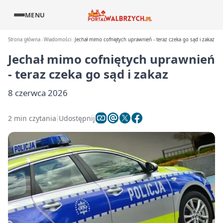
MENU
Strona główna
Wiadomości
Jechał mimo cofniętych uprawnień - teraz czeka go sąd i zakaz
Jechał mimo cofniętych uprawnień
- teraz czeka go sąd i zakaz
8 czerwca 2026
2 min czytania
Udostępnij