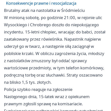
Konsekwencje prawne i resocjalizacja
Brutalny atak na nastolatka w Śródmieściu
W minioną sobotę, po godzinie 21:00, w rejonie ulic
Wysockiego i Chrobrego doszło do niepokojącego
incydentu. 15-letni chłopiec, wracając do babci, został
zaatakowany przez rówieśnika. Napastnik najpierw
uderzył go w twarz, a następnie siłą zaciągnął w
pobliskie krzaki. W obliczu zagrożenia życia, młodszy
z nastolatków zmuszony był oddać sprawcy
wartościowe przedmioty, w tym telefon komórkowy,
podręczną torbę oraz słuchawki. Straty oszacowano
na blisko 1,5 tys. złotych.
Policja szybko reaguje na zgłoszenie
Następnego dnia, 15-latek wraz z opiekunem
prawnym zgłosili sprawę na komisariacie.
Funkcjonariusze wałbrzyskiej komendy natychmiast