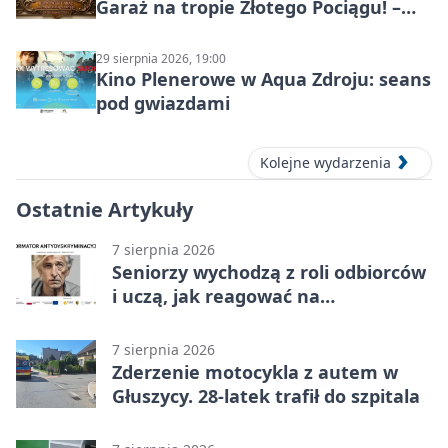
Garaż na tropie Złotego Pociągu! –
motoryzacyjna wyprawa
29 sierpnia 2026, 19:00
Kino Plenerowe w Aqua Zdroju: seans
pod gwiazdami
Kolejne wydarzenia
Ostatnie Artykuły
7 sierpnia 2026
Seniorzy wychodzą z roli odbiorców
i uczą, jak reagować na
dyskryminację
7 sierpnia 2026
Zderzenie motocykla z autem w
Głuszycy. 28-latek trafił do szpitala