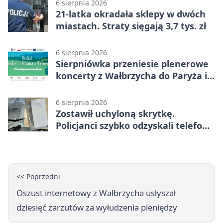
6 sierpnia 2026
21-latka okradała sklepy w dwóch
miastach. Straty sięgają 3,7 tys. zł
6 sierpnia 2026
Sierpniówka przeniesie plenerowe
koncerty z Wałbrzycha do Paryża i
Włoch
6 sierpnia 2026
Zostawił uchyloną skrytkę.
Policjanci szybko odzyskali telefon
za 1170 zł
<< Poprzedni
Oszust internetowy z Wałbrzycha usłyszał
dziesięć zarzutów za wyłudzenia pieniędzy