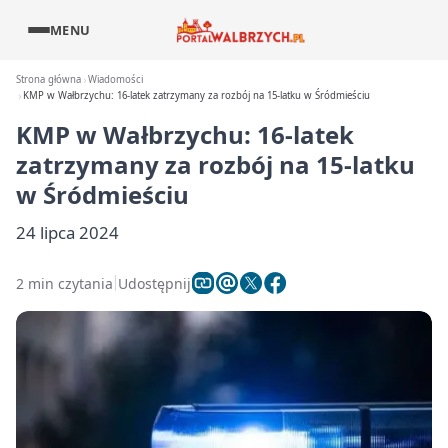
MENU
Strona główna
Wiadomości
KMP w Wałbrzychu: 16-latek zatrzymany za rozbój na 15-latku w Śródmieściu
KMP w Wałbrzychu: 16-latek
zatrzymany za rozbój na 15-latku
w Śródmieściu
24 lipca 2024
2 min czytania
Udostępnij