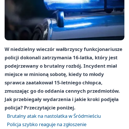
W niedzielny wieczór wałbrzyscy funkcjonariusze
policji dokonali zatrzymania 16-latka, który jest
podejrzewany o brutalny rozbój. Incydent miał
miejsce w minioną sobotę, kiedy to młody
sprawca zaatakował 15-letniego chłopca,
zmuszając go do oddania cennych przedmiotów.
Jak przebiegały wydarzenia i jakie kroki podjęła
policja? Przeczytajcie poniżej.
Brutalny atak na nastolatka w Śródmieściu
Policja szybko reaguje na zgłoszenie