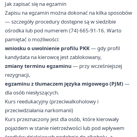
Jak zapisać się na egzamin
Zapisu na egzamin można dokonać na kilka sposobów
— szczegóły procedury dostępne są w siedzibie
ośrodka lub pod numerem (74) 665-91-16. Warto
pamiętać o możliwości:
wniosku o uwolnienie profilu PKK
— gdy profil
kandydata na kierowcę jest zablokowany,
zmiany terminu egzaminu
— przy wcześniejszej
rezygnacji,
egzaminu z tłumaczem języka migowego (PJM)
—
dla osób niesłyszących.
Kurs reedukacyjny (przeciwalkoholowy i
przeciwdziałania narkomanii)
Kurs przeznaczony jest dla osób, które kierowały
pojazdem w stanie nietrzeźwości lub pod wpływem
środków działających podobnie do alkoholu, a