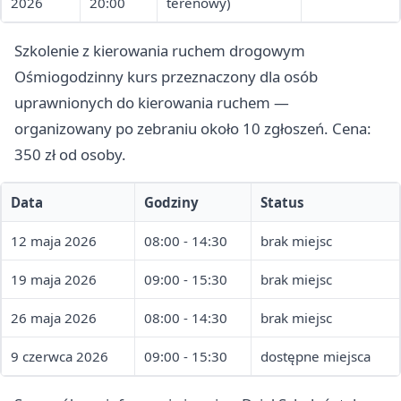
2026
20:00
terenowy)
Szkolenie z kierowania ruchem drogowym
Ośmiogodzinny kurs przeznaczony dla osób
uprawnionych do kierowania ruchem —
organizowany po zebraniu około 10 zgłoszeń. Cena:
350 zł od osoby.
Data
Godziny
Status
12 maja 2026
08:00 - 14:30
brak miejsc
19 maja 2026
09:00 - 15:30
brak miejsc
26 maja 2026
08:00 - 14:30
brak miejsc
9 czerwca 2026
09:00 - 15:30
dostępne miejsca