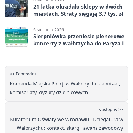
21-latka okradała sklepy w dwóch
miastach. Straty sięgają 3,7 tys. zł
6 sierpnia 2026
Sierpniówka przeniesie plenerowe
koncerty z Wałbrzycha do Paryża i
Włoch
<< Poprzedni
Komenda Miejska Policji w Wałbrzychu - kontakt,
komisariaty, dyżury dzielnicowych
Następny >>
Kuratorium Oświaty we Wrocławiu - Delegatura w
Wałbrzychu: kontakt, skargi, awans zawodowy