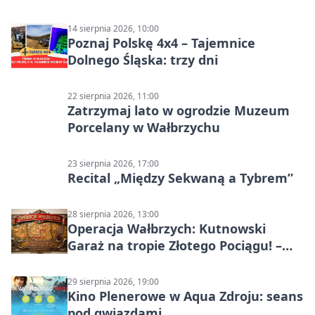
14 sierpnia 2026, 10:00
Poznaj Polskę 4x4 – Tajemnice
Dolnego Śląska: trzy dni
22 sierpnia 2026, 11:00
Zatrzymaj lato w ogrodzie Muzeum
Porcelany w Wałbrzychu
23 sierpnia 2026, 17:00
Recital „Między Sekwaną a Tybrem”
28 sierpnia 2026, 13:00
Operacja Wałbrzych: Kutnowski
Garaż na tropie Złotego Pociągu! –
motoryzacyjna wyprawa
29 sierpnia 2026, 19:00
Kino Plenerowe w Aqua Zdroju: seans
pod gwiazdami