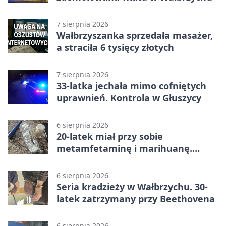
7 sierpnia 2026
Wałbrzyszanka sprzedała masażer,
a straciła 6 tysięcy złotych
7 sierpnia 2026
33-latka jechała mimo cofniętych
uprawnień. Kontrola w Głuszycy
6 sierpnia 2026
20-latek miał przy sobie
metamfetaminę i marihuanę.
Wpadł w Walimiu
6 sierpnia 2026
Seria kradzieży w Wałbrzychu. 30-
latek zatrzymany przy Beethovena
6 sierpnia 2026