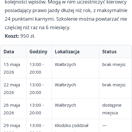
kolejności wpisów. Mogą w nim uczestniczyć kierowcy
posiadający prawo jazdy dłużej niż rok, z maksymalnie
24 punktami karnymi. Szkolenie można powtarzać nie
częściej niż raz na 6 miesięcy.
Koszt:
950 zł.
Data
Godziny
Lokalizacja
Status
15 maja
13:00 -
Wałbrzych
brak miejsc
2026
20:00
22 maja
13:00 -
Wałbrzych
brak miejsc
2026
20:00
26 maja
13:00 -
Wałbrzych
dostępne
2026
20:00
miejsca
29 maja
13:00 -
Kłodzko (oddział
—