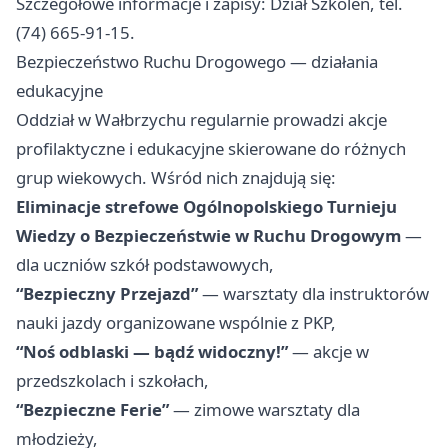
Szczegółowe informacje i zapisy: Dział Szkoleń, tel.
(74) 665-91-15.
Bezpieczeństwo Ruchu Drogowego — działania
edukacyjne
Oddział w Wałbrzychu regularnie prowadzi akcje
profilaktyczne i edukacyjne skierowane do różnych
grup wiekowych. Wśród nich znajdują się:
Eliminacje strefowe Ogólnopolskiego Turnieju
Wiedzy o Bezpieczeństwie w Ruchu Drogowym
—
dla uczniów szkół podstawowych,
“Bezpieczny Przejazd”
— warsztaty dla instruktorów
nauki jazdy organizowane wspólnie z PKP,
“Noś odblaski — bądź widoczny!”
— akcje w
przedszkolach i szkołach,
“Bezpieczne Ferie”
— zimowe warsztaty dla
młodzieży,