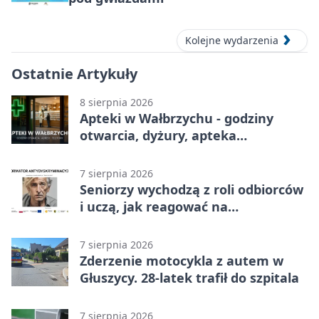
Kolejne wydarzenia
Ostatnie Artykuły
8 sierpnia 2026
Apteki w Wałbrzychu - godziny
otwarcia, dyżury, apteka
całodobowa
7 sierpnia 2026
Seniorzy wychodzą z roli odbiorców
i uczą, jak reagować na
dyskryminację
7 sierpnia 2026
Zderzenie motocykla z autem w
Głuszycy. 28-latek trafił do szpitala
7 sierpnia 2026