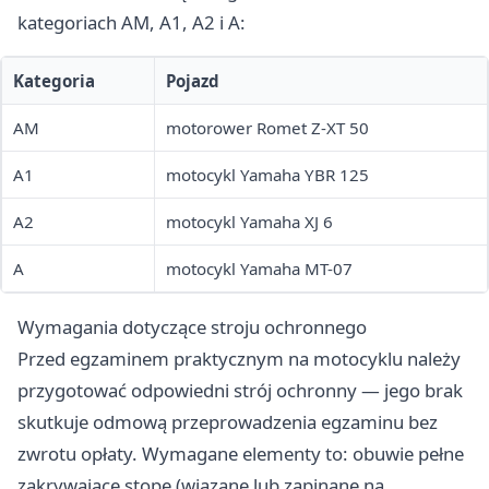
kategoriach AM, A1, A2 i A:
Kategoria
Pojazd
AM
motorower Romet Z-XT 50
A1
motocykl Yamaha YBR 125
A2
motocykl Yamaha XJ 6
A
motocykl Yamaha MT-07
Wymagania dotyczące stroju ochronnego
Przed egzaminem praktycznym na motocyklu należy
przygotować odpowiedni strój ochronny — jego brak
skutkuje odmową przeprowadzenia egzaminu bez
zwrotu opłaty. Wymagane elementy to: obuwie pełne
zakrywające stopę (wiązane lub zapinane na