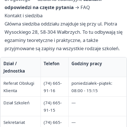
odpowiedzi na częste pytania
→
FAQ
Kontakt i siedziba
Główna siedziba oddziału znajduje się przy ul. Piotra
Wysockiego 28, 58-304 Wałbrzych. To tu odbywają się
egzaminy teoretyczne i praktyczne, a także
przyjmowane są zapisy na wszystkie rodzaje szkoleń.
Dział /
Telefon
Godziny pracy
Jednostka
Referat Obsługi
(74) 665-
poniedziałek–piątek:
Klienta
91-16
08:00 - 15:15
Dział Szkoleń
(74) 665-
—
91-15
Sekretariat
(74) 665-
—