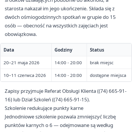
starosta nakazał im jego ukończenie. Składa się z
dwóch ośmiogodzinnych spotkań w grupie do 15
osób — obecność na wszystkich zajęciach jest
obowiązkowa.
Data
Godziny
Status
20–21 maja 2026
14:00 - 20:00
brak miejsc
10–11 czerwca 2026
14:00 - 20:00
dostępne miejsca
Zapisy przyjmuje Referat Obsługi Klienta ((74) 665-91-
16) lub Dział Szkoleń ((74) 665-91-15).
Szkolenie redukujące punkty karne
Jednodniowe szkolenie pozwala zmniejszyć liczbę
punktów karnych o 6 — odejmowane są według