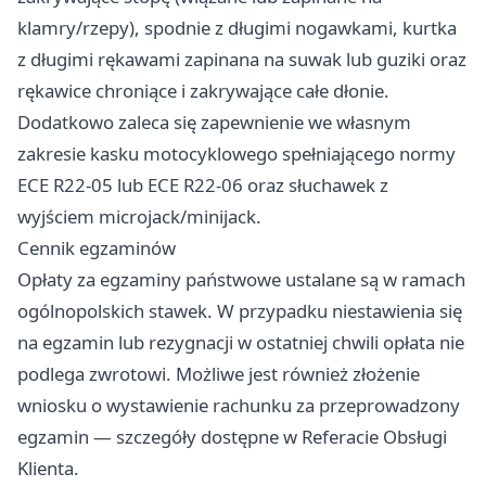
klamry/rzepy), spodnie z długimi nogawkami, kurtka
z długimi rękawami zapinana na suwak lub guziki oraz
rękawice chroniące i zakrywające całe dłonie.
Dodatkowo zaleca się zapewnienie we własnym
zakresie kasku motocyklowego spełniającego normy
ECE R22-05 lub ECE R22-06 oraz słuchawek z
wyjściem microjack/minijack.
Cennik egzaminów
Opłaty za egzaminy państwowe ustalane są w ramach
ogólnopolskich stawek. W przypadku niestawienia się
na egzamin lub rezygnacji w ostatniej chwili opłata nie
podlega zwrotowi. Możliwe jest również złożenie
wniosku o wystawienie rachunku za przeprowadzony
egzamin — szczegóły dostępne w Referacie Obsługi
Klienta.