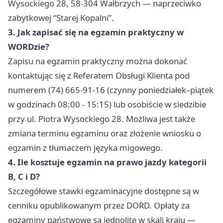
Wysockiego 28, 58-304 Wałbrzych — naprzeciwko
zabytkowej “Starej Kopalni”.
3. Jak zapisać się na egzamin praktyczny w
WORDzie?
Zapisu na egzamin praktyczny można dokonać
kontaktując się z Referatem Obsługi Klienta pod
numerem (74) 665-91-16 (czynny poniedziałek–piątek
w godzinach 08:00 - 15:15) lub osobiście w siedzibie
przy ul. Piotra Wysockiego 28. Możliwa jest także
zmiana terminu egzaminu oraz złożenie wniosku o
egzamin z tłumaczem języka migowego.
4. Ile kosztuje egzamin na prawo jazdy kategorii
B, C i D?
Szczegółowe stawki egzaminacyjne dostępne są w
cenniku opublikowanym przez DORD. Opłaty za
egzaminy państwowe są jednolite w skali kraju —