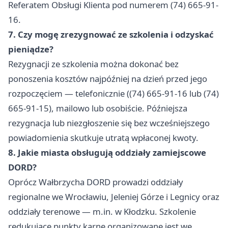
Referatem Obsługi Klienta pod numerem (74) 665-91-
16.
7. Czy mogę zrezygnować ze szkolenia i odzyskać
pieniądze?
Rezygnacji ze szkolenia można dokonać bez
ponoszenia kosztów najpóźniej na dzień przed jego
rozpoczęciem — telefonicznie ((74) 665-91-16 lub (74)
665-91-15), mailowo lub osobiście. Późniejsza
rezygnacja lub niezgłoszenie się bez wcześniejszego
powiadomienia skutkuje utratą wpłaconej kwoty.
8. Jakie miasta obsługują oddziały zamiejscowe
DORD?
Oprócz Wałbrzycha DORD prowadzi oddziały
regionalne we Wrocławiu, Jeleniej Górze i Legnicy oraz
oddziały terenowe — m.in. w Kłodzku. Szkolenie
redukujące punkty karne organizowane jest we