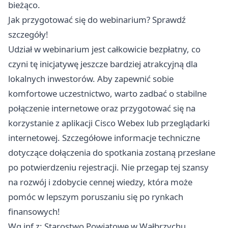
bieżąco.
Jak przygotować się do webinarium? Sprawdź
szczegóły!
Udział w webinarium jest całkowicie bezpłatny, co
czyni tę inicjatywę jeszcze bardziej atrakcyjną dla
lokalnych inwestorów. Aby zapewnić sobie
komfortowe uczestnictwo, warto zadbać o stabilne
połączenie internetowe oraz przygotować się na
korzystanie z aplikacji Cisco Webex lub przeglądarki
internetowej. Szczegółowe informacje techniczne
dotyczące dołączenia do spotkania zostaną przesłane
po potwierdzeniu rejestracji. Nie przegap tej szansy
na rozwój i zdobycie cennej wiedzy, która może
pomóc w lepszym poruszaniu się po rynkach
finansowych!
Wg inf z: Starostwo Powiatowe w Wałbrzychu