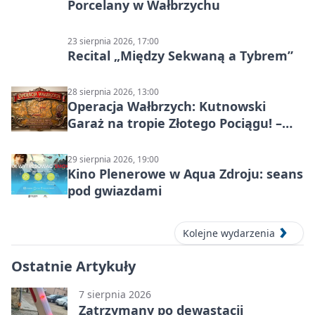
Porcelany w Wałbrzychu
23 sierpnia 2026, 17:00
Recital „Między Sekwaną a Tybrem”
28 sierpnia 2026, 13:00
Operacja Wałbrzych: Kutnowski
Garaż na tropie Złotego Pociągu! –
motoryzacyjna wyprawa
29 sierpnia 2026, 19:00
Kino Plenerowe w Aqua Zdroju: seans
pod gwiazdami
Kolejne wydarzenia
Ostatnie Artykuły
7 sierpnia 2026
Zatrzymany po dewastacji