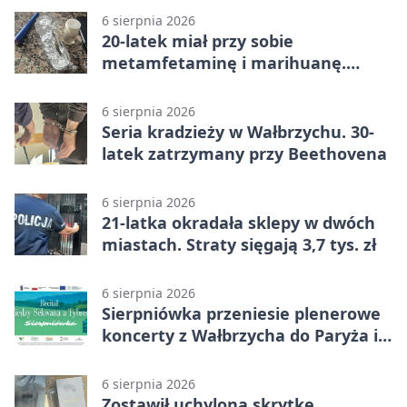
6 sierpnia 2026
20-latek miał przy sobie
metamfetaminę i marihuanę.
Wpadł w Walimiu
6 sierpnia 2026
Seria kradzieży w Wałbrzychu. 30-
latek zatrzymany przy Beethovena
6 sierpnia 2026
21-latka okradała sklepy w dwóch
miastach. Straty sięgają 3,7 tys. zł
6 sierpnia 2026
Sierpniówka przeniesie plenerowe
koncerty z Wałbrzycha do Paryża i
Włoch
6 sierpnia 2026
Zostawił uchyloną skrytkę.