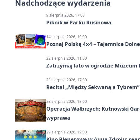
Nadchodzące wydarzenia
9 sierpnia 2026, 17:00
Piknik w Parku Rusinowa
14 sierpnia 2026, 10:00
Poznaj Polskę 4x4 – Tajemnice Dolneg
22 sierpnia 2026, 11:00
Zatrzymaj lato w ogrodzie Muzeum 
23 sierpnia 2026, 17:00
Recital „Między Sekwaną a Tybrem”
28 sierpnia 2026, 13:00
Operacja Wałbrzych: Kutnowski Gara
wyprawa
29 sierpnia 2026, 19:00
Kino Plenerowe w Aqua Zdroju: sea