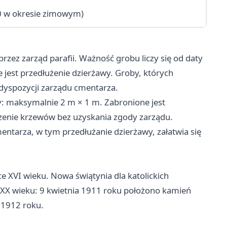
00 w okresie zimowym)
ez zarząd parafii. Ważność grobu liczy się od daty
e jest przedłużenie dzierżawy. Groby, których
 dyspozycji zarządu cmentarza.
: maksymalnie 2 m × 1 m. Zabronione jest
zenie krzewów bez uzyskania zgody zarządu.
ntarza, w tym przedłużanie dzierżawy, załatwia się
ce XVI wieku. Nowa świątynia dla katolickich
XX wieku: 9 kwietnia 1911 roku położono kamień
a 1912 roku.