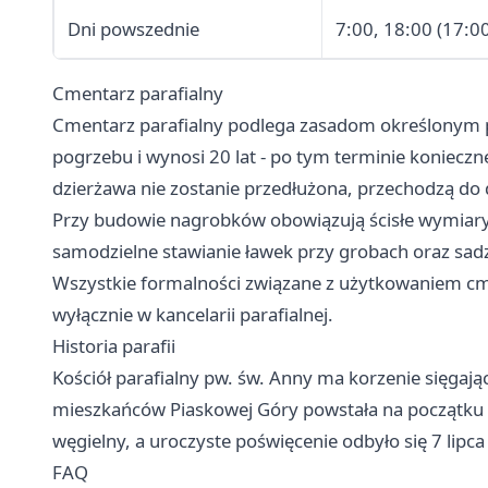
Dni powszednie
7:00, 18:00 (17:
Cmentarz parafialny
Cmentarz parafialny podlega zasadom określonym prz
pogrzebu i wynosi 20 lat - po tym terminie konieczn
dzierżawa nie zostanie przedłużona, przechodzą do
Przy budowie nagrobków obowiązują ścisłe wymiary
samodzielne stawianie ławek przy grobach oraz sad
Wszystkie formalności związane z użytkowaniem cme
wyłącznie w kancelarii parafialnej.
Historia parafii
Kościół parafialny pw. św. Anny ma korzenie sięgają
mieszkańców Piaskowej Góry powstała na początku 
węgielny, a uroczyste poświęcenie odbyło się 7 lipc
FAQ