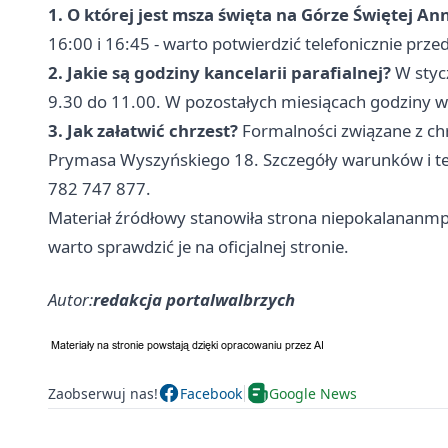
1. O której jest msza święta na Górze Świętej An
16:00 i 16:45 - warto potwierdzić telefonicznie przed
2. Jakie są godziny kancelarii parafialnej?
W stycz
9.30 do 11.00. W pozostałych miesiącach godziny wa
3. Jak załatwić chrzest?
Formalności związane z chrz
Prymasa Wyszyńskiego 18. Szczegóły warunków i t
782 747 877.
Materiał źródłowy stanowiła strona niepokalananmp
warto sprawdzić je na oficjalnej stronie.
Autor:
redakcja portalwalbrzych
Zaobserwuj nas!
Facebook
Google News