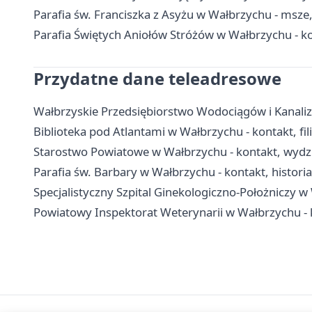
Parafia św. Franciszka z Asyżu w Wałbrzychu - msze
Parafia Świętych Aniołów Stróżów w Wałbrzychu - ko
Przydatne dane teleadresowe
Wałbrzyskie Przedsiębiorstwo Wodociągów i Kanalizac
Biblioteka pod Atlantami w Wałbrzychu - kontakt, fili
Starostwo Powiatowe w Wałbrzychu - kontakt, wydzia
Parafia św. Barbary w Wałbrzychu - kontakt, historia
Specjalistyczny Szpital Ginekologiczno-Położniczy w 
Powiatowy Inspektorat Weterynarii w Wałbrzychu - k