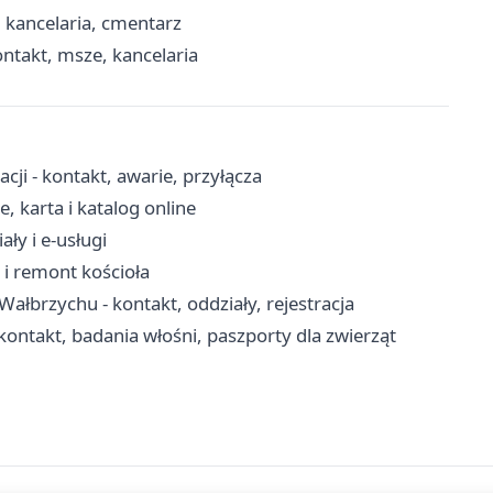
, kancelaria, cmentarz
ntakt, msze, kancelaria
ji - kontakt, awarie, przyłącza
e, karta i katalog online
ły i e-usługi
 i remont kościoła
Wałbrzychu - kontakt, oddziały, rejestracja
ontakt, badania włośni, paszporty dla zwierząt