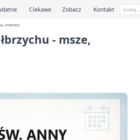
ydatne
Ciekawe
Zobacz
Kontakt
ia, cmentarz
łbrzychu - msze,