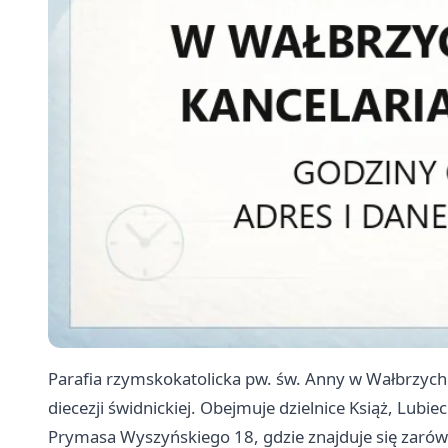
Parafia rzymskokatolicka pw. św. Anny w Wałbrzyc
diecezji świdnickiej. Obejmuje dzielnice Książ, Lubiec
Prymasa Wyszyńskiego 18, gdzie znajduje się zarówno