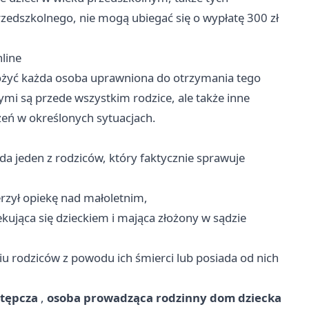
zedszkolnego, nie mogą ubiegać się o wypłatę 300 zł
nline
żyć każda osoba uprawniona do otrzymania tego
ymi są przede wszystkim rodzice, ale także inne
eń w określonych sytuacjach.
da jeden z rodziców, który faktycznie sprawuje
erzył opiekę nad małoletnim,
kująca się dzieckiem i mająca złożony w sądzie
niu rodziców z powodu ich śmierci lub posiada od nich
stępcza
,
osoba prowadząca rodzinny dom dziecka