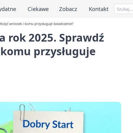
ydatne
Ciekawe
Zobacz
Kontakt
złożyć wniosek i komu przysługuje świadczenie?
na rok 2025. Sprawdź
i komu przysługuje