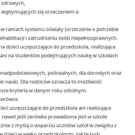
i zdrowych,
 legitymujących się orzeczeniem o
w ramach systemu oświaty (orzeczenie o potrzebie
ehabilitacji i zatrudnianiu osób niepełnosprawnych.
a dzieci uczęszczające do przedszkola, realizujące
 ani na studentów podejmujących naukę w szkołach
nadpodstawowych, policealnych, dla dorosłych oraz
zek nauki. Dla rodziców oznacza to możliwość
ższe kryteria w danym roku szkolnym.
 zerówce
ieci uczęszczające do przedszkola ani realizujące
 nawet jeśli zerówka prowadzona jest w szkole
nie z myślą o wsparciu uczniów szkół w związku z
e dzieci w wieku przedszkolnym, także tych