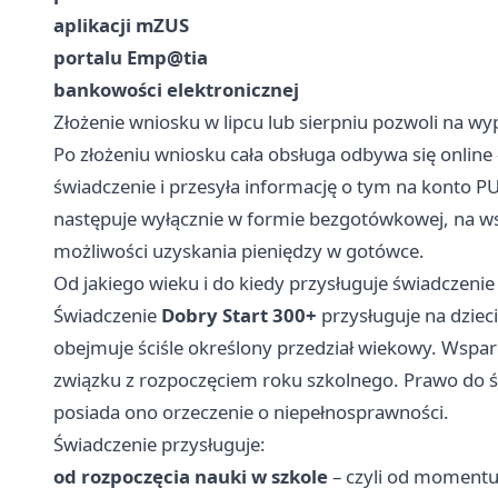
aplikacji mZUS
portalu Emp@tia
bankowości elektronicznej
Złożenie wniosku w lipcu lub sierpniu pozwoli na wy
Po złożeniu wniosku cała obsługa odbywa się online
świadczenie i przesyła informację o tym na konto 
następuje wyłącznie w formie bezgotówkowej, na 
możliwości uzyskania pieniędzy w gotówce.
Od jakiego wieku i do kiedy przysługuje świadczeni
Świadczenie
Dobry Start 300+
przysługuje na dziec
obejmuje ściśle określony przedział wiekowy. Wsparc
związku z rozpoczęciem roku szkolnego. Prawo do św
posiada ono orzeczenie o niepełnosprawności.
Świadczenie przysługuje:
od rozpoczęcia nauki w szkole
– czyli od momentu,