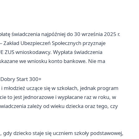
płatę świadczenia najpóźniej do 30 września 2025 r.
 – Zakład Ubezpieczeń Społecznych przyznaje
PUE ZUS wnioskodawcy. Wypłata świadczenia
wskazane we wniosku konto bankowe. Nie ma
e Dobry Start 300+
i i młodzież uczące się w szkołach, jednak program
ie to jest jednorazowe i wypłacane raz w roku, w
iadczenia zależy od wieku dziecka oraz tego, czy
 gdy dziecko staje się uczniem szkoły podstawowej,