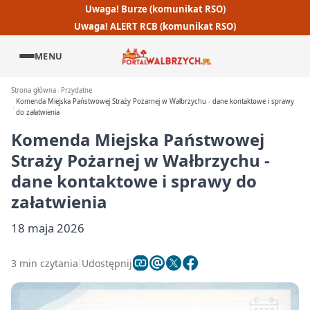
Uwaga! Burze (komunikat RSO)
Uwaga! ALERT RCB (komunikat RSO)
MENU
Strona główna
Przydatne
Komenda Miejska Państwowej Straży Pożarnej w Wałbrzychu - dane kontaktowe i sprawy
do załatwienia
Komenda Miejska Państwowej
Straży Pożarnej w Wałbrzychu -
dane kontaktowe i sprawy do
załatwienia
18 maja 2026
3 min czytania
Udostępnij