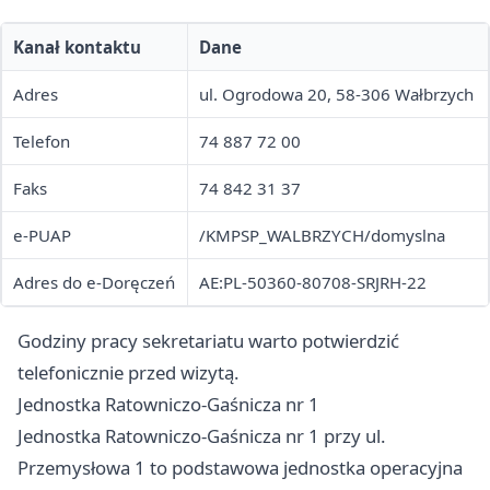
Kanał kontaktu
Dane
Adres
ul. Ogrodowa 20, 58-306 Wałbrzych
Telefon
74 887 72 00
Faks
74 842 31 37
e-PUAP
/KMPSP_WALBRZYCH/domyslna
Adres do e-Doręczeń
AE:PL-50360-80708-SRJRH-22
Godziny pracy sekretariatu warto potwierdzić
telefonicznie przed wizytą.
Jednostka Ratowniczo-Gaśnicza nr 1
Jednostka Ratowniczo-Gaśnicza nr 1 przy ul.
Przemysłowa 1 to podstawowa jednostka operacyjna