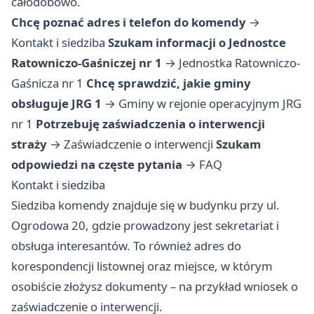
całodobowo.
Chcę poznać adres i telefon do komendy
→
Kontakt i siedziba
Szukam informacji o Jednostce
Ratowniczo-Gaśniczej nr 1
→
Jednostka Ratowniczo-
Gaśnicza nr 1
Chcę sprawdzić, jakie gminy
obsługuje JRG 1
→
Gminy w rejonie operacyjnym JRG
nr 1
Potrzebuję zaświadczenia o interwencji
straży
→
Zaświadczenie o interwencji
Szukam
odpowiedzi na częste pytania
→
FAQ
Kontakt i siedziba
Siedziba komendy znajduje się w budynku przy ul.
Ogrodowa 20, gdzie prowadzony jest sekretariat i
obsługa interesantów. To również adres do
korespondencji listownej oraz miejsce, w którym
osobiście złożysz dokumenty – na przykład wniosek o
zaświadczenie o interwencji.