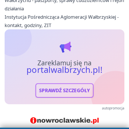
Wałbrzychu - paszporty, sprawy cudzoziemców i rejon
działania
Instytucja Pośrednicząca Aglomeracji Wałbrzyskiej -
kontakt, godziny, ZIT
Zareklamuj się na
portalwalbrzych.pl!
SPRAWDŹ SZCZEGÓŁY
autopromocja