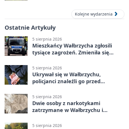
września 2026
Kolejne wydarzenia
Ostatnie Artykuły
5 sierpnia 2026
Mieszkańcy Wałbrzycha zgłosili
tysiące zagrożeń. Zmieniła się
kolejność
5 sierpnia 2026
Ukrywał się w Wałbrzychu,
policjanci znaleźli go przed
pierwszą
5 sierpnia 2026
Dwie osoby z narkotykami
zatrzymane w Wałbrzychu i
Głuszycy
5 sierpnia 2026