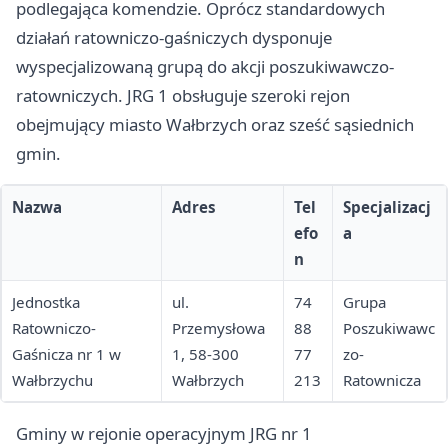
podlegająca komendzie. Oprócz standardowych
działań ratowniczo-gaśniczych dysponuje
wyspecjalizowaną grupą do akcji poszukiwawczo-
ratowniczych. JRG 1 obsługuje szeroki rejon
obejmujący miasto Wałbrzych oraz sześć sąsiednich
gmin.
Nazwa
Adres
Tel
Specjalizacj
efo
a
n
Jednostka
ul.
74
Grupa
Ratowniczo-
Przemysłowa
88
Poszukiwawc
Gaśnicza nr 1 w
1, 58-300
77
zo-
Wałbrzychu
Wałbrzych
213
Ratownicza
Gminy w rejonie operacyjnym JRG nr 1