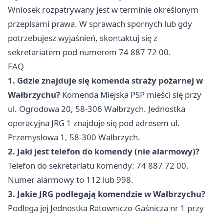
Wniosek rozpatrywany jest w terminie określonym
przepisami prawa. W sprawach spornych lub gdy
potrzebujesz wyjaśnień, skontaktuj się z
sekretariatem pod numerem 74 887 72 00.
FAQ
1. Gdzie znajduje się komenda straży pożarnej w
Wałbrzychu?
Komenda Miejska PSP mieści się przy
ul. Ogrodowa 20, 58-306 Wałbrzych. Jednostka
operacyjna JRG 1 znajduje się pod adresem ul.
Przemysłowa 1, 58-300 Wałbrzych.
2. Jaki jest telefon do komendy (nie alarmowy)?
Telefon do sekretariatu komendy: 74 887 72 00.
Numer alarmowy to 112 lub 998.
3. Jakie JRG podlegają komendzie w Wałbrzychu?
Podlega jej Jednostka Ratowniczo-Gaśnicza nr 1 przy