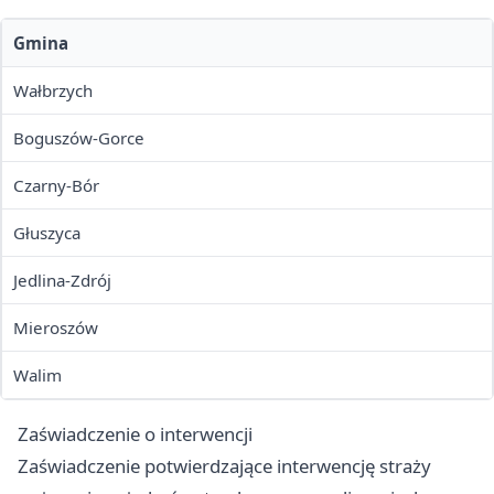
Gmina
Wałbrzych
Boguszów-Gorce
Czarny-Bór
Głuszyca
Jedlina-Zdrój
Mieroszów
Walim
Zaświadczenie o interwencji
Zaświadczenie potwierdzające interwencję straży