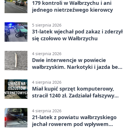
179 kontroli w Wałbrzychu i ani
jednego nietrzeźwego kierowcy
5 sierpnia 2026
31-latek wjechał pod zakaz i zderzył
się czołowo w Wałbrzychu
4 sierpnia 2026
Dwie interwencje w powiecie
wałbrzyskim. Narkotyki i jazda bez
uprawnień
4 sierpnia 2026
Miał kupić sprzęt komputerowy,
stracił 1240 zł. Zadziałał fałszywy
link
4 sierpnia 2026
21-latek z powiatu wałbrzyskiego
jechał rowerem pod wpływem