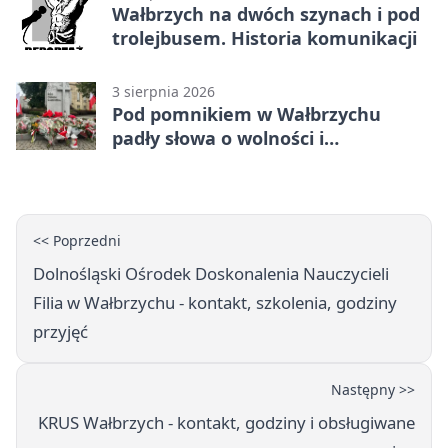
Wałbrzych na dwóch szynach i pod
trolejbusem. Historia komunikacji
3 sierpnia 2026
Pod pomnikiem w Wałbrzychu
padły słowa o wolności i
zniewoleniu
<< Poprzedni
Dolnośląski Ośrodek Doskonalenia Nauczycieli
Filia w Wałbrzychu - kontakt, szkolenia, godziny
przyjęć
Następny >>
KRUS Wałbrzych - kontakt, godziny i obsługiwane