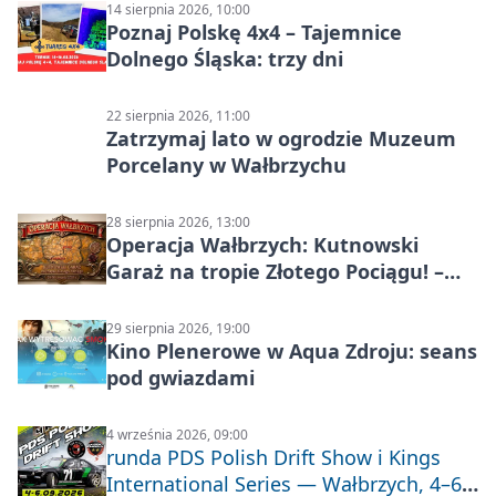
14 sierpnia 2026, 10:00
Poznaj Polskę 4x4 – Tajemnice
Dolnego Śląska: trzy dni
22 sierpnia 2026, 11:00
Zatrzymaj lato w ogrodzie Muzeum
Porcelany w Wałbrzychu
28 sierpnia 2026, 13:00
Operacja Wałbrzych: Kutnowski
Garaż na tropie Złotego Pociągu! –
motoryzacyjna wyprawa
29 sierpnia 2026, 19:00
Kino Plenerowe w Aqua Zdroju: seans
pod gwiazdami
4 września 2026, 09:00
runda PDS Polish Drift Show i Kings
International Series — Wałbrzych, 4–6