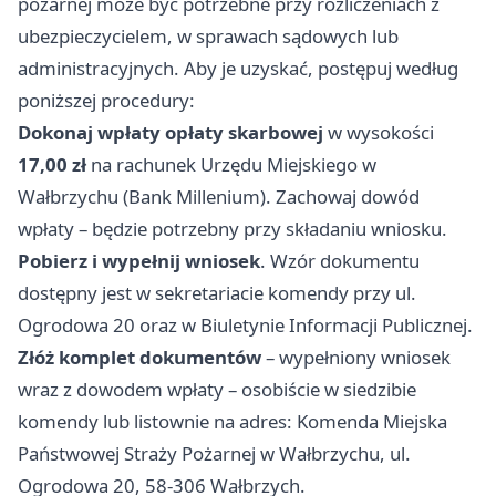
pożarnej może być potrzebne przy rozliczeniach z
ubezpieczycielem, w sprawach sądowych lub
administracyjnych. Aby je uzyskać, postępuj według
poniższej procedury:
Dokonaj wpłaty opłaty skarbowej
w wysokości
17,00 zł
na rachunek Urzędu Miejskiego w
Wałbrzychu (Bank Millenium). Zachowaj dowód
wpłaty – będzie potrzebny przy składaniu wniosku.
Pobierz i wypełnij wniosek
. Wzór dokumentu
dostępny jest w sekretariacie komendy przy ul.
Ogrodowa 20 oraz w Biuletynie Informacji Publicznej.
Złóż komplet dokumentów
– wypełniony wniosek
wraz z dowodem wpłaty – osobiście w siedzibie
komendy lub listownie na adres: Komenda Miejska
Państwowej Straży Pożarnej w Wałbrzychu, ul.
Ogrodowa 20, 58-306 Wałbrzych.