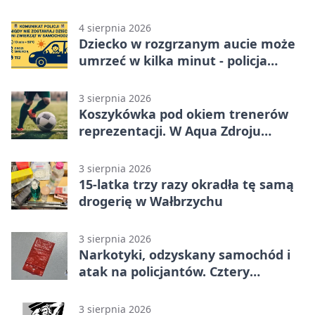
metamfetaminy
4 sierpnia 2026
Dziecko w rozgrzanym aucie może
umrzeć w kilka minut - policja
ostrzega
3 sierpnia 2026
Koszykówka pod okiem trenerów
reprezentacji. W Aqua Zdroju
odbędzie się trening dla dorosłych
3 sierpnia 2026
15-latka trzy razy okradła tę samą
drogerię w Wałbrzychu
3 sierpnia 2026
Narkotyki, odzyskany samochód i
atak na policjantów. Cztery
zatrzymania w Wałbrzychu
3 sierpnia 2026