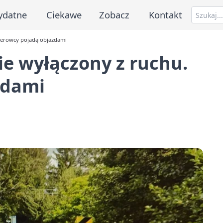
ydatne
Ciekawe
Zobacz
Kontakt
Kierowcy pojadą objazdami
ie wyłączony z ruchu.
zdami