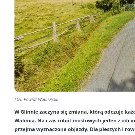
FOT. Powiat Wałbrzyski
W Glinnie zaczyna się zmiana, którą odczuje każ
Walimia. Na czas robót mostowych jeden z odci
przejmą wyznaczone objazdy. Dla pieszych i rowe