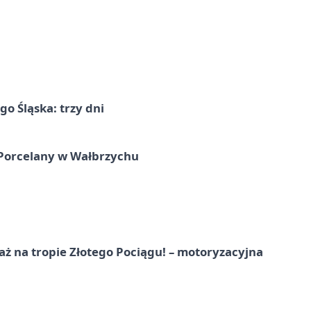
o Śląska: trzy dni
Porcelany w Wałbrzychu
ż na tropie Złotego Pociągu! – motoryzacyjna