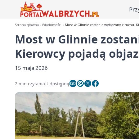
Prz
Strona główna
Wiadomości
Most w Glinnie zostanie wyłączony z ruchu. 
Most w Glinnie zostan
Kierowcy pojadą obja
15 maja 2026
2 min czytania
Udostępnij