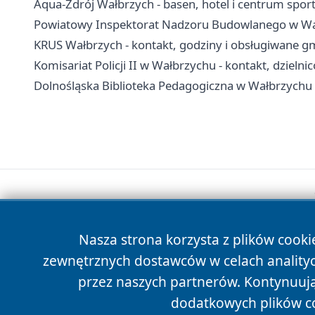
Aqua-Zdrój Wałbrzych - basen, hotel i centrum sport
Powiatowy Inspektorat Nadzoru Budowlanego w Wałb
KRUS Wałbrzych - kontakt, godziny i obsługiwane g
Komisariat Policji II w Wałbrzychu - kontakt, dzielni
Dolnośląska Biblioteka Pedagogiczna w Wałbrzychu -
Nasza strona korzysta z plików cooki
zewnętrznych dostawców w celach anality
przez naszych partnerów. Kontynuując
dodatkowych plików c