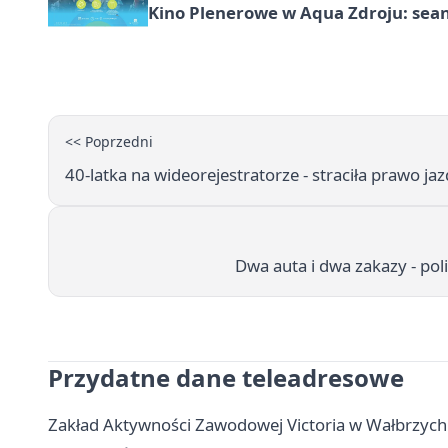
Kino Plenerowe w Aqua Zdroju: sea
<< Poprzedni
40-latka na wideorejestratorze - straciła prawo ja
Dwa auta i dwa zakazy - po
Przydatne dane teleadresowe
Zakład Aktywności Zawodowej Victoria w Wałbrzychu -