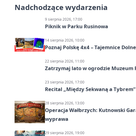
Nadchodzące wydarzenia
9 sierpnia 2026, 17:00
Piknik w Parku Rusinowa
14 sierpnia 2026, 10:00
Poznaj Polskę 4x4 – Tajemnice Dolneg
22 sierpnia 2026, 11:00
Zatrzymaj lato w ogrodzie Muzeum 
23 sierpnia 2026, 17:00
Recital „Między Sekwaną a Tybrem”
28 sierpnia 2026, 13:00
Operacja Wałbrzych: Kutnowski Gara
wyprawa
29 sierpnia 2026, 19:00