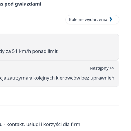
ns pod gwiazdami
Kolejne wydarzenia
zdy za 51 km/h ponad limit
Następny >>
licja zatrzymała kolejnych kierowców bez uprawnień
 kontakt, usługi i korzyści dla firm