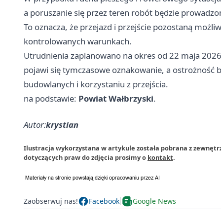
a poruszanie się przez teren robót będzie prowadzo
To oznacza, że przejazd i przejście pozostaną możl
kontrolowanych warunkach.
Utrudnienia zaplanowano na okres od 22 maja 2026 r
pojawi się tymczasowe oznakowanie, a ostrożność b
budowlanych i korzystaniu z przejścia.
na podstawie:
Powiat Wałbrzyski
.
Autor:
krystian
Ilustracja wykorzystana w artykule została pobrana z zewnętr
dotyczących praw do zdjęcia prosimy o
kontakt
.
Zaobserwuj nas!
Facebook
Google News