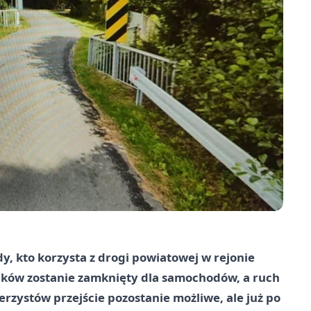
dy, kto korzysta z drogi powiatowej w rejonie
nków zostanie zamknięty dla samochodów, a ruch
rzystów przejście pozostanie możliwe, ale już po