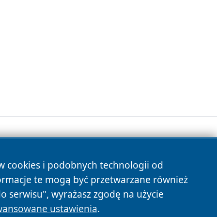
.
ów cookies i podobnych technologii od
s
ormacje te mogą być przetwarzane również
do serwisu", wyrażasz zgodę na użycie
ansowane ustawienia
.