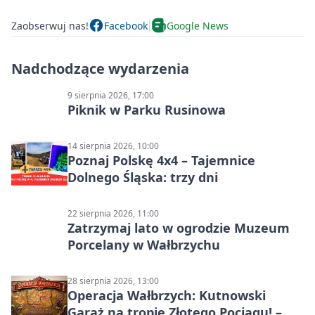
Zaobserwuj nas!
Facebook
Google News
Nadchodzące wydarzenia
9 sierpnia 2026, 17:00
Piknik w Parku Rusinowa
14 sierpnia 2026, 10:00
Poznaj Polskę 4x4 – Tajemnice
Dolnego Śląska: trzy dni
22 sierpnia 2026, 11:00
Zatrzymaj lato w ogrodzie Muzeum
Porcelany w Wałbrzychu
28 sierpnia 2026, 13:00
Operacja Wałbrzych: Kutnowski
Garaż na tropie Złotego Pociągu! –