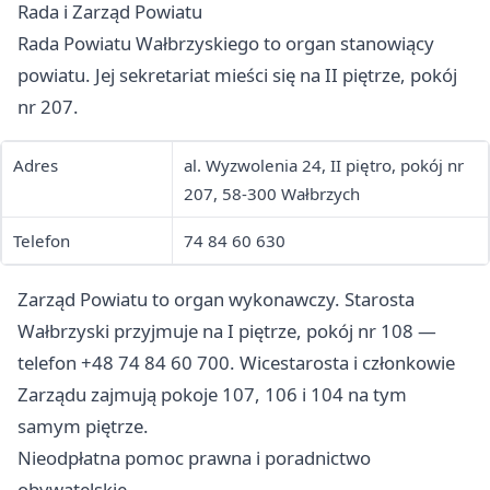
Rada i Zarząd Powiatu
Rada Powiatu Wałbrzyskiego to organ stanowiący
powiatu. Jej sekretariat mieści się na II piętrze, pokój
nr 207.
Adres
al. Wyzwolenia 24, II piętro, pokój nr
207, 58-300 Wałbrzych
Telefon
74 84 60 630
Zarząd Powiatu to organ wykonawczy. Starosta
Wałbrzyski przyjmuje na I piętrze, pokój nr 108 —
telefon +48 74 84 60 700. Wicestarosta i członkowie
Zarządu zajmują pokoje 107, 106 i 104 na tym
samym piętrze.
Nieodpłatna pomoc prawna i poradnictwo
obywatelskie