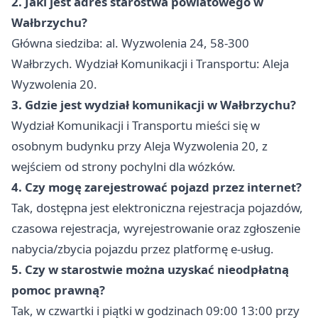
2. Jaki jest adres starostwa powiatowego w
Wałbrzychu?
Główna siedziba: al. Wyzwolenia 24, 58-300
Wałbrzych. Wydział Komunikacji i Transportu: Aleja
Wyzwolenia 20.
3. Gdzie jest wydział komunikacji w Wałbrzychu?
Wydział Komunikacji i Transportu mieści się w
osobnym budynku przy Aleja Wyzwolenia 20, z
wejściem od strony pochylni dla wózków.
4. Czy mogę zarejestrować pojazd przez internet?
Tak, dostępna jest elektroniczna rejestracja pojazdów,
czasowa rejestracja, wyrejestrowanie oraz zgłoszenie
nabycia/zbycia pojazdu przez platformę e-usług.
5. Czy w starostwie można uzyskać nieodpłatną
pomoc prawną?
Tak, w czwartki i piątki w godzinach 09:00 13:00 przy