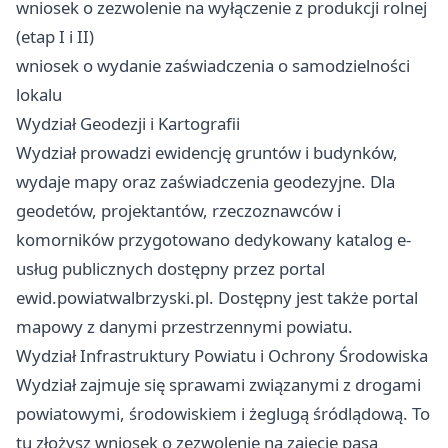
wniosek o zezwolenie na wyłączenie z produkcji rolnej
(etap I i II)
wniosek o wydanie zaświadczenia o samodzielności
lokalu
Wydział Geodezji i Kartografii
Wydział prowadzi ewidencję gruntów i budynków,
wydaje mapy oraz zaświadczenia geodezyjne. Dla
geodetów, projektantów, rzeczoznawców i
komorników przygotowano dedykowany katalog e-
usług publicznych dostępny przez portal
ewid.powiatwalbrzyski.pl. Dostępny jest także portal
mapowy z danymi przestrzennymi powiatu.
Wydział Infrastruktury Powiatu i Ochrony Środowiska
Wydział zajmuje się sprawami związanymi z drogami
powiatowymi, środowiskiem i żeglugą śródlądową. To
tu złożysz wniosek o zezwolenie na zajęcie pasa