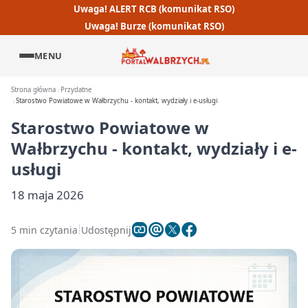
Uwaga! ALERT RCB (komunikat RSO)
Uwaga! Burze (komunikat RSO)
MENU
Strona główna
Przydatne
Starostwo Powiatowe w Wałbrzychu - kontakt, wydziały i e-usługi
Starostwo Powiatowe w
Wałbrzychu - kontakt, wydziały i e-
usługi
18 maja 2026
5 min czytania
Udostępnij