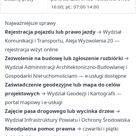
16:00; pt.: 07:00 14:00
Najważniejsze sprawy
Rejestracja pojazdu lub prawo jazdy
→ Wydział
Komunikacji i Transportu, Aleja Wyzwolenia 20 —
rejestracja wizyt online
Zezwolenie na budowę lub zgłoszenie rozbiórki
→
Wydział Administracji Architektoniczno-Budowlanej i
Gospodarki Nieruchomościami — e-usługi dostępne
Zaświadczenie geodezyjne lub mapa do celów
projektowych
→ Wydział Geodezji i Kartografii —
portal mapowy i e-usługi
Zajęcie pasa drogowego lub wycinka drzew
→
Wydział Infrastruktury Powiatu i Ochrony Środowiska
Nieodpłatna pomoc prawna
→ czwartki i piątki