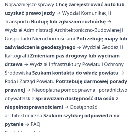
Najważniejsze sprawy
Chcę zarejestrować auto lub
uzyskać prawo jazdy
→
Wydział Komunikacji i
Transportu
Buduję lub zgłaszam rozbiórkę
→
Wydział Administracji Architektoniczno-Budowlanej i
Gospodarki Nieruchomościami
Potrzebuję mapy lub
zaświadczenia geodezyjnego
→
Wydział Geodezji i
Kartografii
Zmieniam pas drogowy lub wycinam
drzewa
→
Wydział Infrastruktury Powiatu i Ochrony
Środowiska
Szukam kontaktu do władz powiatu
→
Rada i Zarząd Powiatu
Potrzebuję darmowej porady
prawnej
→
Nieodpłatna pomoc prawna i poradnictwo
obywatelskie
Sprawdzam dostępność dla osób z
niepełnosprawnościami
→
Dostępność
architektoniczna
Szukam szybkiej odpowiedzi na
pytanie
→
FAQ