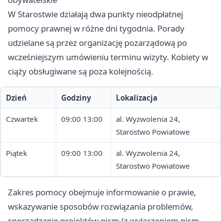
W Starostwie działają dwa punkty nieodpłatnej
pomocy prawnej w różne dni tygodnia. Porady
udzielane są przez organizację pozarządową po
wcześniejszym umówieniu terminu wizyty. Kobiety w
ciąży obsługiwane są poza kolejnością.
Dzień
Godziny
Lokalizacja
Czwartek
09:00 13:00
al. Wyzwolenia 24,
Starostwo Powiatowe
Piątek
09:00 13:00
al. Wyzwolenia 24,
Starostwo Powiatowe
Zakres pomocy obejmuje informowanie o prawie,
wskazywanie sposobów rozwiązania problemów,
sporządzanie projektów pism (z wyłączeniem pism