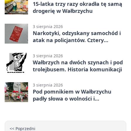
15-latka trzy razy okradła tę samą
drogerię w Wałbrzychu
3 sierpnia 2026
Narkotyki, odzyskany samochód i
atak na policjantów. Cztery
zatrzymania w Wałbrzychu
3 sierpnia 2026
Wałbrzych na dwóch szynach i pod
trolejbusem. Historia komunikacji
3 sierpnia 2026
Pod pomnikiem w Wałbrzychu
padły słowa o wolności i
zniewoleniu
<< Poprzedni