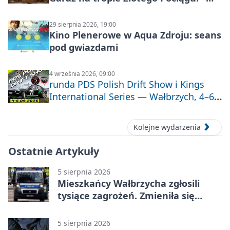
motoryzacyjna wyprawa
29 sierpnia 2026, 19:00
Kino Plenerowe w Aqua Zdroju: seans
pod gwiazdami
4 września 2026, 09:00
runda PDS Polish Drift Show i Kings
International Series — Wałbrzych, 4–6
września 2026
Kolejne wydarzenia
Ostatnie Artykuły
5 sierpnia 2026
Mieszkańcy Wałbrzycha zgłosili
tysiące zagrożeń. Zmieniła się
kolejność
5 sierpnia 2026