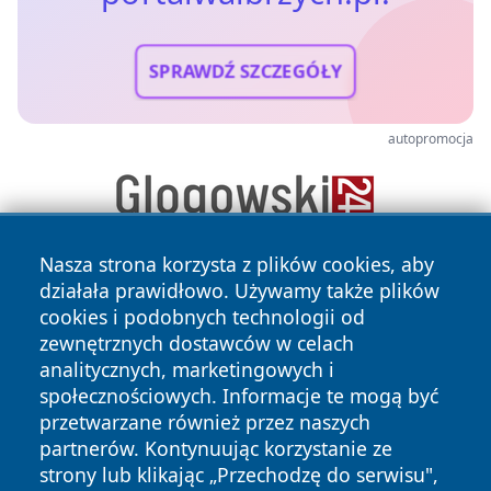
SPRAWDŹ SZCZEGÓŁY
autopromocja
Nasza strona korzysta z plików cookies, aby
działała prawidłowo. Używamy także plików
cookies i podobnych technologii od
zewnętrznych dostawców w celach
analitycznych, marketingowych i
społecznościowych. Informacje te mogą być
Copyright © 2026 portalwalbrzych.pl Wszystkie prawa
przetwarzane również przez naszych
zastrzeżone.
partnerów. Kontynuując korzystanie ze
strony lub klikając „Przechodzę do serwisu",