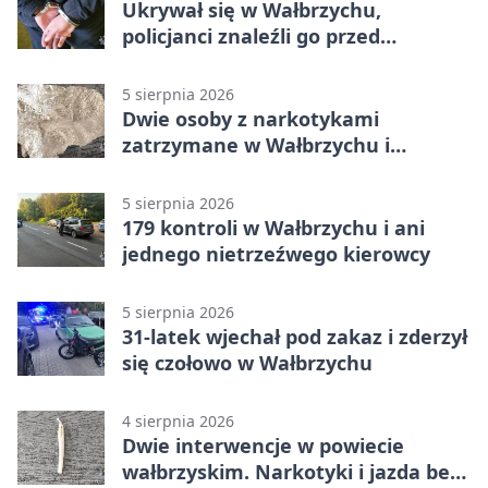
Ukrywał się w Wałbrzychu,
policjanci znaleźli go przed
pierwszą
5 sierpnia 2026
Dwie osoby z narkotykami
zatrzymane w Wałbrzychu i
Głuszycy
5 sierpnia 2026
179 kontroli w Wałbrzychu i ani
jednego nietrzeźwego kierowcy
5 sierpnia 2026
31-latek wjechał pod zakaz i zderzył
się czołowo w Wałbrzychu
4 sierpnia 2026
Dwie interwencje w powiecie
wałbrzyskim. Narkotyki i jazda bez