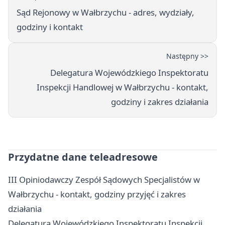
Sąd Rejonowy w Wałbrzychu - adres, wydziały,
godziny i kontakt
Następny >>
Delegatura Wojewódzkiego Inspektoratu
Inspekcji Handlowej w Wałbrzychu - kontakt,
godziny i zakres działania
Przydatne dane teleadresowe
III Opiniodawczy Zespół Sądowych Specjalistów w
Wałbrzychu - kontakt, godziny przyjęć i zakres
działania
Delegatura Wojewódzkiego Inspektoratu Inspekcji