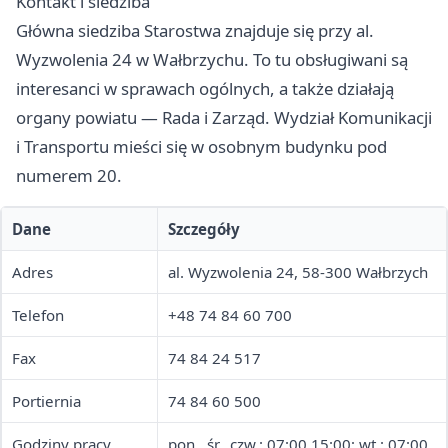
Kontakt i siedziba
Główna siedziba Starostwa znajduje się przy al.
Wyzwolenia 24 w Wałbrzychu. To tu obsługiwani są
interesanci w sprawach ogólnych, a także działają
organy powiatu — Rada i Zarząd. Wydział Komunikacji
i Transportu mieści się w osobnym budynku pod
numerem 20.
Dane
Szczegóły
Adres
al. Wyzwolenia 24, 58-300 Wałbrzych
Telefon
+48 74 84 60 700
Fax
74 84 24 517
Portiernia
74 84 60 500
Godziny pracy
pon., śr., czw.: 07:00 15:00; wt.: 07:00