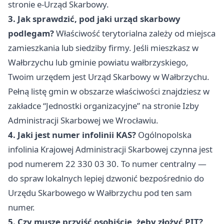
stronie e-Urząd Skarbowy.
3. Jak sprawdzić, pod jaki urząd skarbowy
podlegam?
Właściwość terytorialna zależy od miejsca
zamieszkania lub siedziby firmy. Jeśli mieszkasz w
Wałbrzychu lub gminie powiatu wałbrzyskiego,
Twoim urzędem jest Urząd Skarbowy w Wałbrzychu.
Pełną listę gmin w obszarze właściwości znajdziesz w
zakładce “Jednostki organizacyjne” na stronie Izby
Administracji Skarbowej we Wrocławiu.
4. Jaki jest numer infolinii KAS?
Ogólnopolska
infolinia Krajowej Administracji Skarbowej czynna jest
pod numerem 22 330 03 30. To numer centralny —
do spraw lokalnych lepiej dzwonić bezpośrednio do
Urzędu Skarbowego w Wałbrzychu pod ten sam
numer.
5. Czy muszę przyjść osobiście, żeby złożyć PIT?