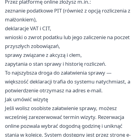
Przez platformę online złożysz m.in.:
zeznanie podatkowe PIT (również z opcją rozliczenia z
małżonkiem),
deklaracje VAT i CIT,
wnioski o zwrot podatku lub jego zaliczenie na poczet
przyszłych zobowiązań,
sprawy związane z akcyzą i cłem,
zapytania o stan sprawy i historię rozliczeń.
To najszybsza droga do załatwienia sprawy —
większość deklaracji trafia do systemu natychmiast, a
potwierdzenie otrzymasz na adres e-mail.
Jak umówić wizytę
Jeśli wolisz osobiste załatwienie sprawy, możesz
wcześniej zarezerwować termin wizyty. Rezerwacja
online pozwala wybrać dogodną godzinę i uniknąć
stania w kolejce. System dostępny jest przez stronę e-