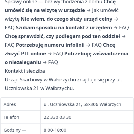
Sprawy online — bez wychodzenia z domu
Chcę
umówić się na wizytę w urzędzie
→
Jak umówić
wizytę
Nie wiem, do czego służy urząd celny
→
FAQ
Szukam sposobu na kontakt z urzędem
→
FAQ
Chcę sprawdzić, czy podlegam pod ten oddział
→
FAQ
Potrzebuję numeru infolinii
→
FAQ
Chcę
złożyć PIT online
→
FAQ
Potrzebuję zaświadczenia
o niezaleganiu
→
FAQ
Kontakt i siedziba
Urząd Skarbowy w Wałbrzychu znajduje się przy ul.
Uczniowska 21 w Wałbrzychu.
Adres
ul. Uczniowska 21, 58-306 Wałbrzych
Telefon
22 330 03 30
Godziny —
8:00-18:00