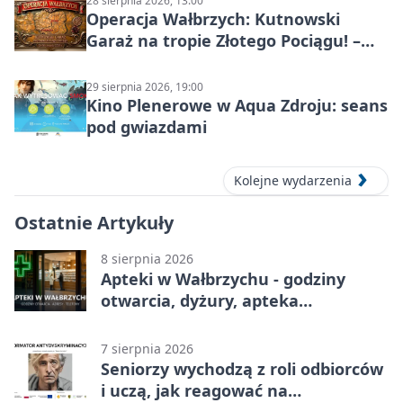
28 sierpnia 2026, 13:00
Operacja Wałbrzych: Kutnowski
Garaż na tropie Złotego Pociągu! –
motoryzacyjna wyprawa
29 sierpnia 2026, 19:00
Kino Plenerowe w Aqua Zdroju: seans
pod gwiazdami
Kolejne wydarzenia
Ostatnie Artykuły
8 sierpnia 2026
Apteki w Wałbrzychu - godziny
otwarcia, dyżury, apteka
całodobowa
7 sierpnia 2026
Seniorzy wychodzą z roli odbiorców
i uczą, jak reagować na