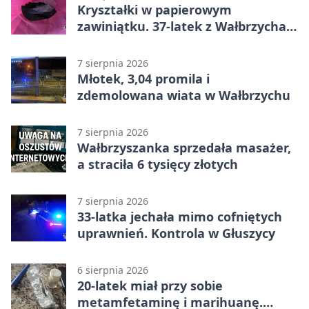
Kryształki w papierowym
zawiniątku. 37-latek z Wałbrzycha
odpowie przed sądem
7 sierpnia 2026
Młotek, 3,04 promila i
zdemolowana wiata w Wałbrzychu
7 sierpnia 2026
Wałbrzyszanka sprzedała masażer,
a straciła 6 tysięcy złotych
7 sierpnia 2026
33-latka jechała mimo cofniętych
uprawnień. Kontrola w Głuszycy
6 sierpnia 2026
20-latek miał przy sobie
metamfetaminę i marihuanę.