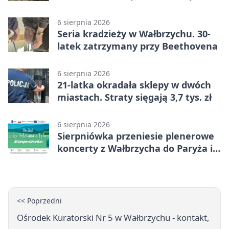
Wpadł w Walimiu
6 sierpnia 2026
Seria kradzieży w Wałbrzychu. 30-
latek zatrzymany przy Beethovena
6 sierpnia 2026
21-latka okradała sklepy w dwóch
miastach. Straty sięgają 3,7 tys. zł
6 sierpnia 2026
Sierpniówka przeniesie plenerowe
koncerty z Wałbrzycha do Paryża i
Włoch
<< Poprzedni
Ośrodek Kuratorski Nr 5 w Wałbrzychu - kontakt,