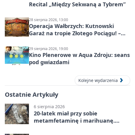
Recital „Między Sekwaną a Tybrem”
28 sierpnia 2026, 13:00
Operacja Wałbrzych: Kutnowski
Garaż na tropie Złotego Pociągu! –
motoryzacyjna wyprawa
29 sierpnia 2026, 19:00
Kino Plenerowe w Aqua Zdroju: seans
pod gwiazdami
Kolejne wydarzenia
Ostatnie Artykuły
6 sierpnia 2026
20-latek miał przy sobie
metamfetaminę i marihuanę.
Wpadł w Walimiu