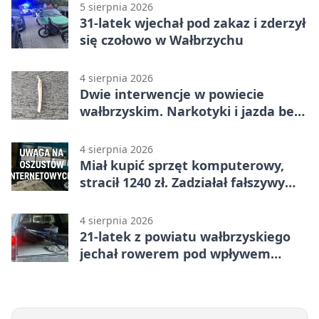
5 sierpnia 2026
31-latek wjechał pod zakaz i zderzył
się czołowo w Wałbrzychu
4 sierpnia 2026
Dwie interwencje w powiecie
wałbrzyskim. Narkotyki i jazda bez
uprawnień
4 sierpnia 2026
Miał kupić sprzęt komputerowy,
stracił 1240 zł. Zadziałał fałszywy
link
4 sierpnia 2026
21-latek z powiatu wałbrzyskiego
jechał rowerem pod wpływem
metamfetaminy