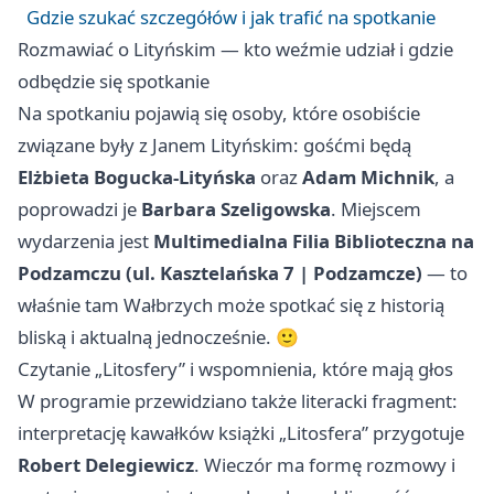
Gdzie szukać szczegółów i jak trafić na spotkanie
Rozmawiać o Lityńskim — kto weźmie udział i gdzie
odbędzie się spotkanie
Na spotkaniu pojawią się osoby, które osobiście
związane były z Janem Lityńskim: gośćmi będą
Elżbieta Bogucka-Lityńska
oraz
Adam Michnik
, a
poprowadzi je
Barbara Szeligowska
. Miejscem
wydarzenia jest
Multimedialna Filia Biblioteczna na
Podzamczu (ul. Kasztelańska 7 | Podzamcze)
— to
właśnie tam Wałbrzych może spotkać się z historią
bliską i aktualną jednocześnie. 🙂
Czytanie „Litosfery” i wspomnienia, które mają głos
W programie przewidziano także literacki fragment:
interpretację kawałków książki „Litosfera” przygotuje
Robert Delegiewicz
. Wieczór ma formę rozmowy i