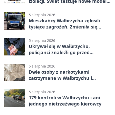
izolacji. Świat testuje nowe modele
opieki
5 sierpnia 2026
Mieszkańcy Wałbrzycha zgłosili
tysiące zagrożeń. Zmieniła się
kolejność
5 sierpnia 2026
Ukrywał się w Wałbrzychu,
policjanci znaleźli go przed
pierwszą
5 sierpnia 2026
Dwie osoby z narkotykami
zatrzymane w Wałbrzychu i
Głuszycy
5 sierpnia 2026
179 kontroli w Wałbrzychu i ani
jednego nietrzeźwego kierowcy