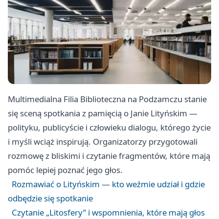
Multimedialna Filia Biblioteczna na Podzamczu stanie
się sceną spotkania z pamięcią o Janie Lityńskim —
polityku, publicyście i człowieku dialogu, którego życie
i myśli wciąż inspirują. Organizatorzy przygotowali
rozmowę z bliskimi i czytanie fragmentów, które mają
pomóc lepiej poznać jego głos.
Rozmawiać o Lityńskim — kto weźmie udział i gdzie
odbędzie się spotkanie
Czytanie „Litosfery” i wspomnienia, które mają głos