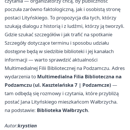
czytania — organizatorzy chcą, by publiczność
poczuła zarówno faktologiczną, jak i osobistą stronę
postaci Lityńskiego. To propozycja dla tych, którzy
szukają dialogu z historią i z ludźmi, którzy ją tworzyli.
Gdzie szukać szczegółów i jak trafić na spotkanie
Szczegóły dotyczące terminu i sposobu udziału
dostępne będą w siedzibie biblioteki i jej kanałach
informacji — warto sprawdzić aktualności
Multimedialnej Filii Bibliotecznej na Podzamczu. Adres
wydarzenia to
Multimedialna Filia Biblioteczna na
Podzamczu (ul. Kasztelańska 7 | Podzamcze)
—
tam odbędą się rozmowy i czytania, które przybliżą
postać Jana Lityńskiego mieszkańcom Wałbrzycha.
na podstawie:
Biblioteka Wałbrzych
.
Autor:
krystian