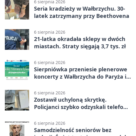
6 sierpnia 2026
Seria kradzieży w Wałbrzychu. 30-
latek zatrzymany przy Beethovena
6 sierpnia 2026
21-latka okradała sklepy w dwóch
miastach. Straty sięgają 3,7 tys. zł
6 sierpnia 2026
Sierpniówka przeniesie plenerowe
koncerty z Wałbrzycha do Paryża i
Włoch
6 sierpnia 2026
Zostawił uchyloną skrytkę.
Policjanci szybko odzyskali telefon
za 1170 zł
6 sierpnia 2026
Samodzielność seniorów bez