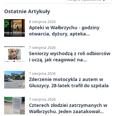
Ostatnie Artykuły
8 sierpnia 2026
Apteki w Wałbrzychu - godziny
otwarcia, dyżury, apteka
całodobowa
7 sierpnia 2026
Seniorzy wychodzą z roli odbiorców
i uczą, jak reagować na
dyskryminację
7 sierpnia 2026
Zderzenie motocykla z autem w
Głuszycy. 28-latek trafił do szpitala
7 sierpnia 2026
Czterech złodziei zatrzymanych w
Wałbrzychu. Jeden zaatakował