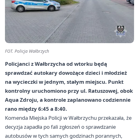
FOT. Policja Wałbrzych
Policjanci z Wałbrzycha od wtorku będą
sprawdzać autokary dowożące dzieci i młodzież
na wycieczki w jednym, stałym miejscu. Punkt
kontrolny uruchomiono przy ul. Ratuszowej, obok
Aqua Zdroju, a kontrole zaplanowano codziennie
rano między 6:45 a 8:40.
Komenda Miejska Policji w Wałbrzychu przekazała, że
decyzja zapadła po fali zgłoszeń o sprawdzanie
autobusów w tych samych godzinach porannych,