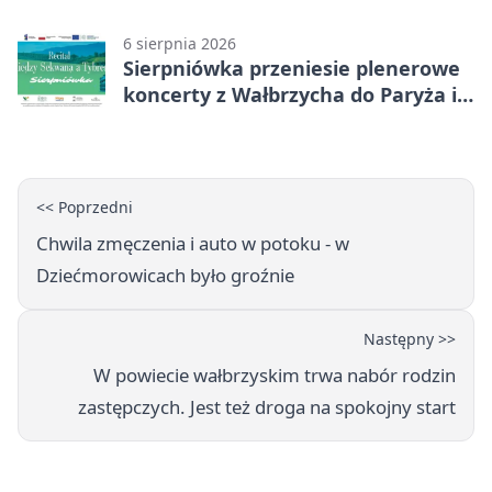
6 sierpnia 2026
Sierpniówka przeniesie plenerowe
koncerty z Wałbrzycha do Paryża i
Włoch
<< Poprzedni
Chwila zmęczenia i auto w potoku - w
Dziećmorowicach było groźnie
Następny >>
W powiecie wałbrzyskim trwa nabór rodzin
zastępczych. Jest też droga na spokojny start