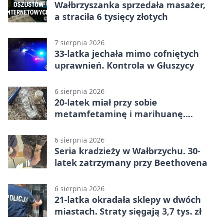
Wałbrzyszanka sprzedała masażer,
a straciła 6 tysięcy złotych
7 sierpnia 2026
33-latka jechała mimo cofniętych
uprawnień. Kontrola w Głuszycy
6 sierpnia 2026
20-latek miał przy sobie
metamfetaminę i marihuanę.
Wpadł w Walimiu
6 sierpnia 2026
Seria kradzieży w Wałbrzychu. 30-
latek zatrzymany przy Beethovena
6 sierpnia 2026
21-latka okradała sklepy w dwóch
miastach. Straty sięgają 3,7 tys. zł