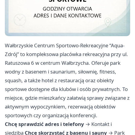
Wałbrzyskie Centrum Sportowo-Rekreacyjne “Aqua-
Zdrój” to kompleksowa placówka rekreacyjna przy ul.
Ratuszowa 6 w centrum Wałbrzycha. Oferuje park
wodny z basenem i saunarium, siłownię, fitness,
squash, a także hotel z restauracją oraz obiekty
sportowe dostępne dla klubów i osób prywatnych. To
miejsce, gdzie mieszkańcy załatwią sprawy związane z
aktywnym wypoczynkiem, rezerwacją obiektów
sportowych czy organizacją konferencji.
Chcę sprawdzić adres i telefony
→
Kontakt i
siedziba
Chcę skorzystać z basenu i sauny
→
Park