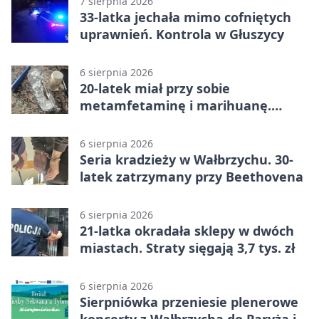
7 sierpnia 2026
33-latka jechała mimo cofniętych
uprawnień. Kontrola w Głuszycy
6 sierpnia 2026
20-latek miał przy sobie
metamfetaminę i marihuanę.
Wpadł w Walimiu
6 sierpnia 2026
Seria kradzieży w Wałbrzychu. 30-
latek zatrzymany przy Beethovena
6 sierpnia 2026
21-latka okradała sklepy w dwóch
miastach. Straty sięgają 3,7 tys. zł
6 sierpnia 2026
Sierpniówka przeniesie plenerowe