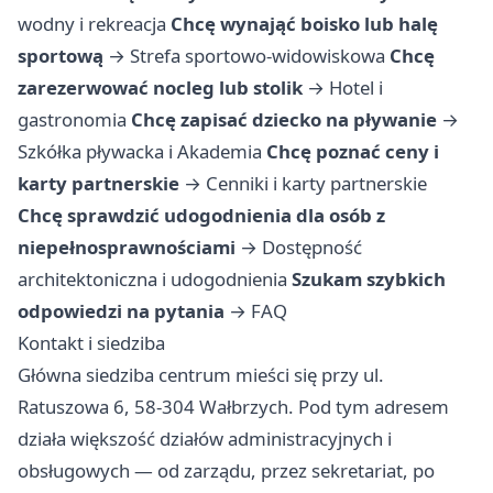
wodny i rekreacja
Chcę wynająć boisko lub halę
sportową
→
Strefa sportowo-widowiskowa
Chcę
zarezerwować nocleg lub stolik
→
Hotel i
gastronomia
Chcę zapisać dziecko na pływanie
→
Szkółka pływacka i Akademia
Chcę poznać ceny i
karty partnerskie
→
Cenniki i karty partnerskie
Chcę sprawdzić udogodnienia dla osób z
niepełnosprawnościami
→
Dostępność
architektoniczna i udogodnienia
Szukam szybkich
odpowiedzi na pytania
→
FAQ
Kontakt i siedziba
Główna siedziba centrum mieści się przy ul.
Ratuszowa 6, 58-304 Wałbrzych. Pod tym adresem
działa większość działów administracyjnych i
obsługowych — od zarządu, przez sekretariat, po