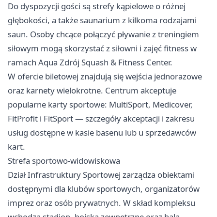
Do dyspozycji gości są strefy kąpielowe o różnej
głębokości, a także saunarium z kilkoma rodzajami
saun. Osoby chcące połączyć pływanie z treningiem
siłowym mogą skorzystać z siłowni i zajęć fitness w
ramach Aqua Zdrój Squash & Fitness Center.
W ofercie biletowej znajdują się wejścia jednorazowe
oraz karnety wielokrotne. Centrum akceptuje
popularne karty sportowe: MultiSport, Medicover,
FitProfit i FitSport — szczegóły akceptacji i zakresu
usług dostępne w kasie basenu lub u sprzedawców
kart.
Strefa sportowo-widowiskowa
Dział Infrastruktury Sportowej zarządza obiektami
dostępnymi dla klubów sportowych, organizatorów
imprez oraz osób prywatnych. W skład kompleksu
wchodzą stadion, boiska zewnętrzne oraz hala