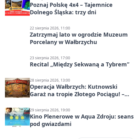
Poznaj Polskę 4x4 – Tajemnice
Dolnego Śląska: trzy dni
22 sierpnia 2026, 11:00
Zatrzymaj lato w ogrodzie Muzeum
Porcelany w Wałbrzychu
23 sierpnia 2026, 17:00
Recital „Między Sekwaną a Tybrem”
28 sierpnia 2026, 13:00
Operacja Wałbrzych: Kutnowski
Garaż na tropie Złotego Pociągu! –
motoryzacyjna wyprawa
29 sierpnia 2026, 19:00
Kino Plenerowe w Aqua Zdroju: seans
pod gwiazdami