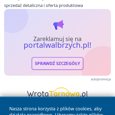
sprzedaż detaliczna i oferta produktowa
Zareklamuj się na
portalwalbrzych.pl!
SPRAWDŹ SZCZEGÓŁY
autopromocja
Nasza strona korzysta z plików cookies, aby
działała prawidłowo. Używamy także plików