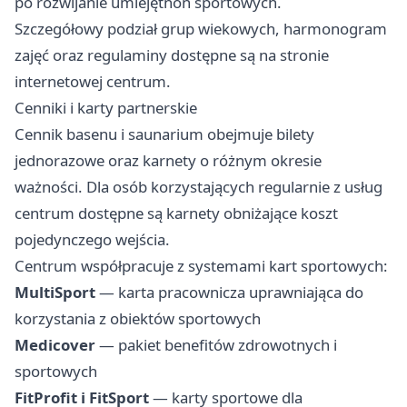
po rozwijanie umiejętnoń sportowych.
Szczegółowy podział grup wiekowych, harmonogram
zajęć oraz regulaminy dostępne są na stronie
internetowej centrum.
Cenniki i karty partnerskie
Cennik basenu i saunarium obejmuje bilety
jednorazowe oraz karnety o różnym okresie
ważności. Dla osób korzystających regularnie z usług
centrum dostępne są karnety obniżające koszt
pojedynczego wejścia.
Centrum współpracuje z systemami kart sportowych:
MultiSport
— karta pracownicza uprawniająca do
korzystania z obiektów sportowych
Medicover
— pakiet benefitów zdrowotnych i
sportowych
FitProfit i FitSport
— karty sportowe dla