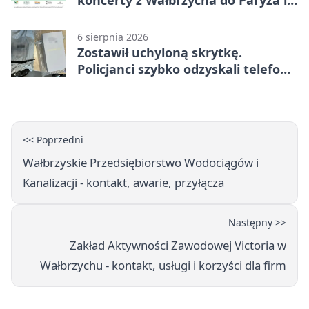
koncerty z Wałbrzycha do Paryża i
Włoch
6 sierpnia 2026
Zostawił uchyloną skrytkę.
Policjanci szybko odzyskali telefon
za 1170 zł
<< Poprzedni
Wałbrzyskie Przedsiębiorstwo Wodociągów i
Kanalizacji - kontakt, awarie, przyłącza
Następny >>
Zakład Aktywności Zawodowej Victoria w
Wałbrzychu - kontakt, usługi i korzyści dla firm