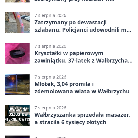
Głuszycy
7 sierpnia 2026
Zatrzymany po dewastacji
szlabanu. Policjanci udowodnili mu
też kradzież
7 sierpnia 2026
Kryształki w papierowym
zawiniątku. 37-latek z Wałbrzycha
odpowie przed sądem
7 sierpnia 2026
Młotek, 3,04 promila i
zdemolowana wiata w Wałbrzychu
7 sierpnia 2026
Wałbrzyszanka sprzedała masażer,
a straciła 6 tysięcy złotych