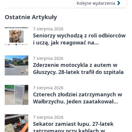
Kolejne wydarzenia
Ostatnie Artykuły
7 sierpnia 2026
Seniorzy wychodzą z roli odbiorców
i uczą, jak reagować na
dyskryminację
7 sierpnia 2026
Zderzenie motocykla z autem w
Głuszycy. 28-latek trafił do szpitala
7 sierpnia 2026
Czterech złodziei zatrzymanych w
Wałbrzychu. Jeden zaatakował
ochroniarza
7 sierpnia 2026
Sekator zamiast łupu. 27-latek
zatrzymany przy kablach w