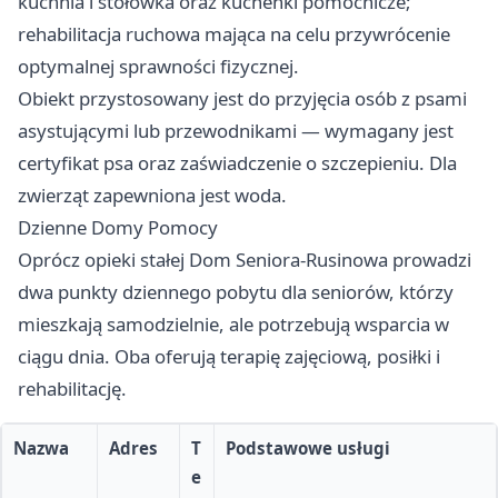
kuchnia i stołówka oraz kuchenki pomocnicze;
rehabilitacja ruchowa mająca na celu przywrócenie
optymalnej sprawności fizycznej.
Obiekt przystosowany jest do przyjęcia osób z psami
asystującymi lub przewodnikami — wymagany jest
certyfikat psa oraz zaświadczenie o szczepieniu. Dla
zwierząt zapewniona jest woda.
Dzienne Domy Pomocy
Oprócz opieki stałej Dom Seniora-Rusinowa prowadzi
dwa punkty dziennego pobytu dla seniorów, którzy
mieszkają samodzielnie, ale potrzebują wsparcia w
ciągu dnia. Oba oferują terapię zajęciową, posiłki i
rehabilitację.
Nazwa
Adres
T
Podstawowe usługi
e