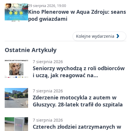
29 sierpnia 2026, 19:00
Kino Plenerowe w Aqua Zdroju: seans
pod gwiazdami
Kolejne wydarzenia
Ostatnie Artykuły
7 sierpnia 2026
Seniorzy wychodzą z roli odbiorców
i uczą, jak reagować na
dyskryminację
7 sierpnia 2026
Zderzenie motocykla z autem w
Głuszycy. 28-latek trafił do szpitala
7 sierpnia 2026
Czterech złodziei zatrzymanych w