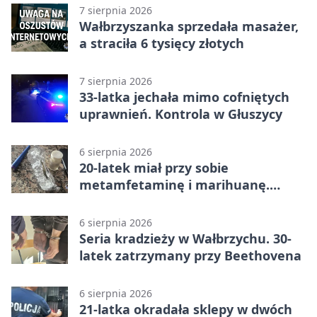
7 sierpnia 2026
Wałbrzyszanka sprzedała masażer,
a straciła 6 tysięcy złotych
7 sierpnia 2026
33-latka jechała mimo cofniętych
uprawnień. Kontrola w Głuszycy
6 sierpnia 2026
20-latek miał przy sobie
metamfetaminę i marihuanę.
Wpadł w Walimiu
6 sierpnia 2026
Seria kradzieży w Wałbrzychu. 30-
latek zatrzymany przy Beethovena
6 sierpnia 2026
21-latka okradała sklepy w dwóch