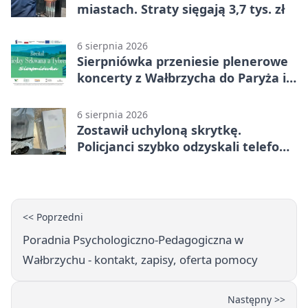
miastach. Straty sięgają 3,7 tys. zł
6 sierpnia 2026
Sierpniówka przeniesie plenerowe
koncerty z Wałbrzycha do Paryża i
Włoch
6 sierpnia 2026
Zostawił uchyloną skrytkę.
Policjanci szybko odzyskali telefon
za 1170 zł
<< Poprzedni
Poradnia Psychologiczno-Pedagogiczna w
Wałbrzychu - kontakt, zapisy, oferta pomocy
Następny >>