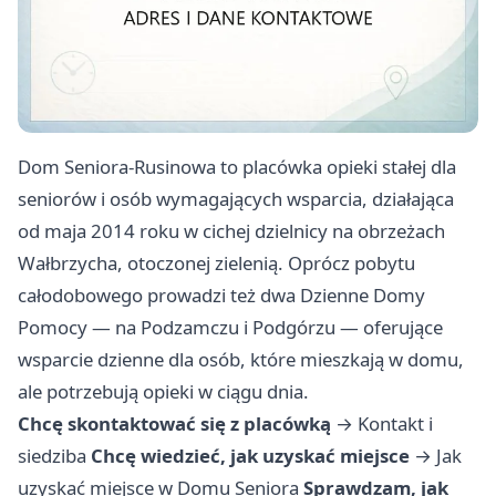
Dom Seniora-Rusinowa to placówka opieki stałej dla
seniorów i osób wymagających wsparcia, działająca
od maja 2014 roku w cichej dzielnicy na obrzeżach
Wałbrzycha, otoczonej zielenią. Oprócz pobytu
całodobowego prowadzi też dwa Dzienne Domy
Pomocy — na Podzamczu i Podgórzu — oferujące
wsparcie dzienne dla osób, które mieszkają w domu,
ale potrzebują opieki w ciągu dnia.
Chcę skontaktować się z placówką
→
Kontakt i
siedziba
Chcę wiedzieć, jak uzyskać miejsce
→
Jak
uzyskać miejsce w Domu Seniora
Sprawdzam, jak