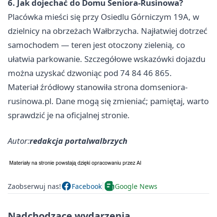
6. Jak dojechać do Domu Seniora-Rusinowa?
Placówka mieści się przy Osiedlu Górniczym 19A, w
dzielnicy na obrzeżach Wałbrzycha. Najłatwiej dotrzeć
samochodem — teren jest otoczony zielenią, co
ułatwia parkowanie. Szczegółowe wskazówki dojazdu
można uzyskać dzwoniąc pod 74 84 46 865.
Materiał źródłowy stanowiła strona domseniora-
rusinowa.pl. Dane mogą się zmieniać; pamiętaj, warto
sprawdzić je na oficjalnej stronie.
Autor:
redakcja portalwalbrzych
Zaobserwuj nas!
Facebook
Google News
Nadchodzące wydarzenia