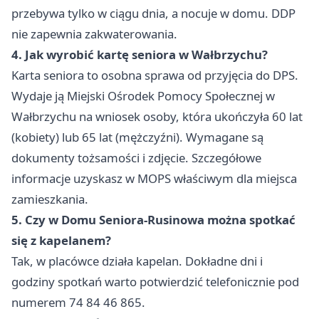
przebywa tylko w ciągu dnia, a nocuje w domu. DDP
nie zapewnia zakwaterowania.
4. Jak wyrobić kartę seniora w Wałbrzychu?
Karta seniora to osobna sprawa od przyjęcia do DPS.
Wydaje ją Miejski Ośrodek Pomocy Społecznej w
Wałbrzychu na wniosek osoby, która ukończyła 60 lat
(kobiety) lub 65 lat (mężczyźni). Wymagane są
dokumenty tożsamości i zdjęcie. Szczegółowe
informacje uzyskasz w MOPS właściwym dla miejsca
zamieszkania.
5. Czy w Domu Seniora-Rusinowa można spotkać
się z kapelanem?
Tak, w placówce działa kapelan. Dokładne dni i
godziny spotkań warto potwierdzić telefonicznie pod
numerem 74 84 46 865.