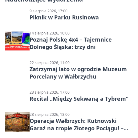
9 sierpnia 2026, 17:00
Piknik w Parku Rusinowa
14 sierpnia 2026, 10:00
Poznaj Polskę 4x4 – Tajemnice
Dolnego Śląska: trzy dni
22 sierpnia 2026, 11:00
Zatrzymaj lato w ogrodzie Muzeum
Porcelany w Wałbrzychu
23 sierpnia 2026, 17:00
Recital „Między Sekwaną a Tybrem”
28 sierpnia 2026, 13:00
Operacja Wałbrzych: Kutnowski
Garaż na tropie Złotego Pociągu! –
motoryzacyjna wyprawa