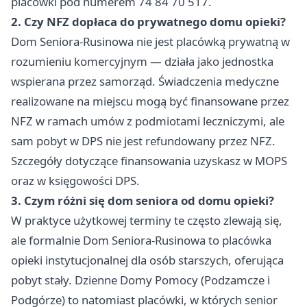
placówki pod numerem 74 84 70 517.
2. Czy NFZ dopłaca do prywatnego domu opieki?
Dom Seniora-Rusinowa nie jest placówką prywatną w
rozumieniu komercyjnym — działa jako jednostka
wspierana przez samorząd. Świadczenia medyczne
realizowane na miejscu mogą być finansowane przez
NFZ w ramach umów z podmiotami leczniczymi, ale
sam pobyt w DPS nie jest refundowany przez NFZ.
Szczegóły dotyczące finansowania uzyskasz w MOPS
oraz w księgowości DPS.
3. Czym różni się dom seniora od domu opieki?
W praktyce użytkowej terminy te często zlewają się,
ale formalnie Dom Seniora-Rusinowa to placówka
opieki instytucjonalnej dla osób starszych, oferująca
pobyt stały. Dzienne Domy Pomocy (Podzamcze i
Podgórze) to natomiast placówki, w których senior