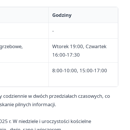
Godziny
-
ogrzebowe,
Wtorek 19:00, Czwartek
16:00-17:30
8:00-10:00, 15:00-17:00
ny codziennie w dwóch przedziałach czasowych, co
kanie pilnych informacji.
5 r. W niedziele i uroczystości kościelne
ie - dwie, rano i wieczorem.