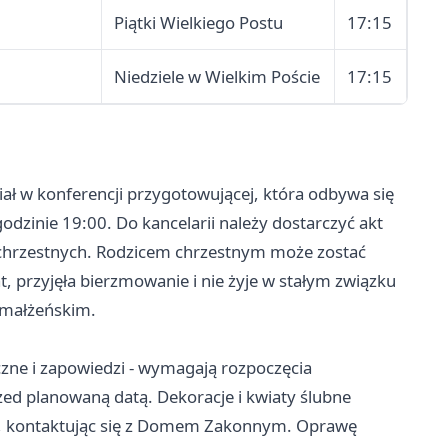
Piątki Wielkiego Postu
17:15
Niedziele w Wielkim Poście
17:15
ział w konferencji przygotowującej, która odbywa się
odzinie 19:00. Do kancelarii należy dostarczyć akt
 chrzestnych. Rodzicem chrzestnym może zostać
t, przyjęła bierzmowanie i nie żyje w stałym związku
 małżeńskim.
zne i zapowiedzi - wymagają rozpoczęcia
ed planowaną datą. Dekoracje i kwiaty ślubne
5, kontaktując się z Domem Zakonnym. Oprawę