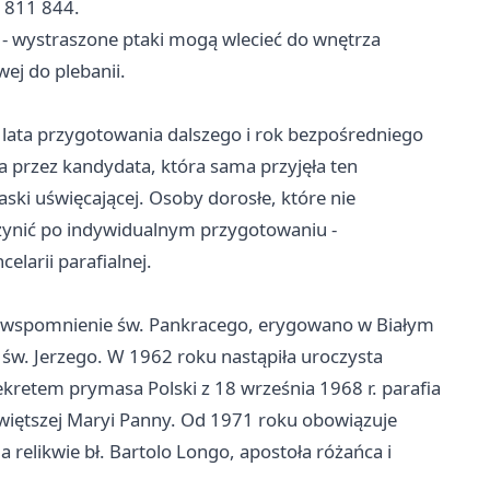
 811 844.
 - wystraszone ptaki mogą wlecieć do wnętrza
ej do plebanii.
 lata przygotowania dalszego i rok bezpośredniego
przez kandydata, która sama przyjęła ten
ski uświęcającej. Osoby dorosłe, które nie
zynić po indywidualnym przygotowaniu -
elarii parafialnej.
, w wspomnienie św. Pankracego, erygowano w Białym
św. Jerzego. W 1962 roku nastąpiła uroczysta
ekretem prymasa Polski z 18 września 1968 r. parafia
świętszej Maryi Panny. Od 1971 roku obowiązuje
 relikwie bł. Bartolo Longo, apostoła różańca i