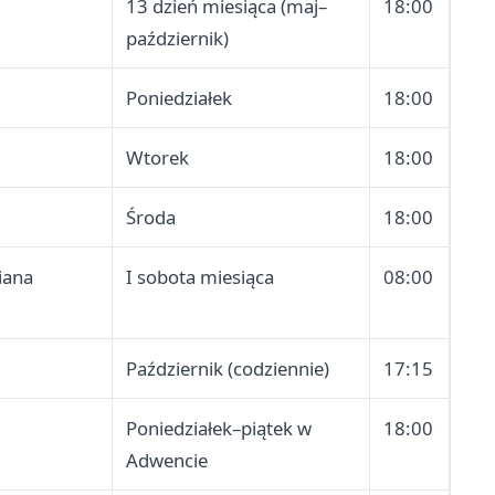
13 dzień miesiąca (maj–
18:00
październik)
Poniedziałek
18:00
Wtorek
18:00
Środa
18:00
iana
I sobota miesiąca
08:00
Październik (codziennie)
17:15
Poniedziałek–piątek w
18:00
Adwencie