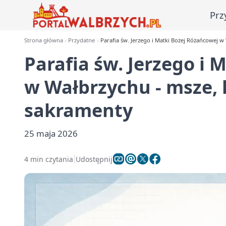
Prz
Strona główna
Przydatne
Parafia św. Jerzego i Matki Bożej Różańcowej w
Parafia św. Jerzego i 
w Wałbrzychu - msze, 
sakramenty
25 maja 2026
4 min czytania
Udostępnij