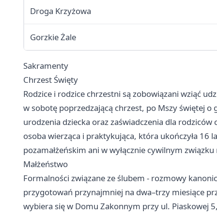
Droga Krzyżowa
Gorzkie Żale
Sakramenty
Chrzest Święty
Rodzice i rodzice chrzestni są zobowiązani wziąć ud
w sobotę poprzedzającą chrzest, po Mszy świętej o g
urodzenia dziecka oraz zaświadczenia dla rodziców
osoba wierząca i praktykująca, która ukończyła 16 la
pozamałżeńskim ani w wyłącznie cywilnym związku
Małżeństwo
Formalności związane ze ślubem - rozmowy kanonic
przygotowań przynajmniej na dwa–trzy miesiące prz
wybiera się w Domu Zakonnym przy ul. Piaskowej 