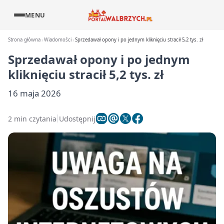
MENU
Strona główna
Wiadomości
Sprzedawał opony i po jednym kliknięciu stracił 5,2 tys. zł
Sprzedawał opony i po jednym
kliknięciu stracił 5,2 tys. zł
16 maja 2026
2 min czytania
Udostępnij