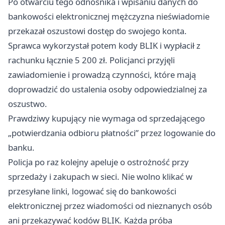
Po otwarciu tego odnośnika i wpisaniu danych do
bankowości elektronicznej mężczyzna nieświadomie
przekazał oszustowi dostęp do swojego konta.
Sprawca wykorzystał potem kody BLIK i wypłacił z
rachunku łącznie 5 200 zł. Policjanci przyjęli
zawiadomienie i prowadzą czynności, które mają
doprowadzić do ustalenia osoby odpowiedzialnej za
oszustwo.
Prawdziwy kupujący nie wymaga od sprzedającego
„potwierdzania odbioru płatności” przez logowanie do
banku.
Policja po raz kolejny apeluje o ostrożność przy
sprzedaży i zakupach w sieci. Nie wolno klikać w
przesyłane linki, logować się do bankowości
elektronicznej przez wiadomości od nieznanych osób
ani przekazywać kodów BLIK. Każda próba