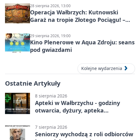
28 sierpnia 2026, 13:00
Operacja Wałbrzych: Kutnowski
Garaż na tropie Złotego Pociągu! –
motoryzacyjna wyprawa
29 sierpnia 2026, 19:00
Kino Plenerowe w Aqua Zdroju: seans
pod gwiazdami
Kolejne wydarzenia
Ostatnie Artykuły
8 sierpnia 2026
Apteki w Wałbrzychu - godziny
otwarcia, dyżury, apteka
całodobowa
7 sierpnia 2026
Seniorzy wychodzą z roli odbiorców