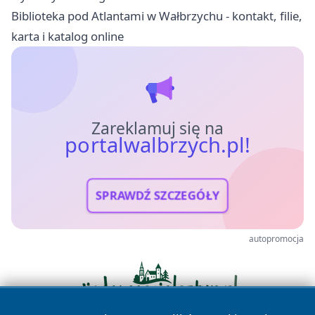
Biblioteka pod Atlantami w Wałbrzychu - kontakt, filie,
karta i katalog online
Zareklamuj się na
portalwalbrzych.pl!
SPRAWDŹ SZCZEGÓŁY
autopromocja