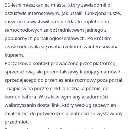
55-letni mieszkaniec miasta, który zawiadomił o
oszustwie internetowym. Jak ustalili funkcjonariusze,
mężczyzna wystawił na sprzedaż komplet opon
samochodowych za pośrednictwem jednego z
popularnych portali ogłoszeniowych. Po krótkim
czasie odezwała się osoba rzekomo zainteresowana
kupnem.
Początkowo kontakt prowadzono przez platformę
sprzedażową, ale potem fałszywy kupujący namówił
sprzedającego do przeniesienia rozmowy poza portal
- najpierw na pocztę elektroniczną, a później do
komunikatora. W trakcie wymiany wiadomości
wałbrzyszanin dostał link, który według zapewnień
miał służyć do potwierdzenia płatności za wystawiony
przedmiot.