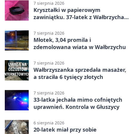
7 sierpnia 2026
Kryształki w papierowym
zawiniątku. 37-latek z Wałbrzycha
odpowie przed sądem
7 sierpnia 2026
Młotek, 3,04 promila i
zdemolowana wiata w Wałbrzychu
7 sierpnia 2026
Wałbrzyszanka sprzedała masażer,
a straciła 6 tysięcy złotych
7 sierpnia 2026
33-latka jechała mimo cofniętych
uprawnień. Kontrola w Głuszycy
6 sierpnia 2026
20-latek miał przy sobie