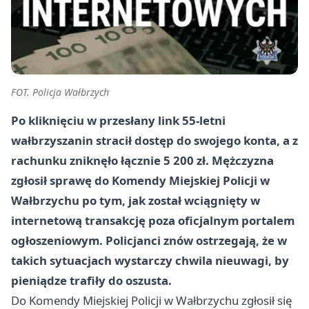
FOT. Policja Wałbrzych
Po kliknięciu w przesłany link 55-letni
wałbrzyszanin stracił dostęp do swojego konta, a z
rachunku zniknęło łącznie 5 200 zł. Mężczyzna
zgłosił sprawę do Komendy Miejskiej Policji w
Wałbrzychu po tym, jak został wciągnięty w
internetową transakcję poza oficjalnym portalem
ogłoszeniowym. Policjanci znów ostrzegają, że w
takich sytuacjach wystarczy chwila nieuwagi, by
pieniądze trafiły do oszusta.
Do Komendy Miejskiej Policji w Wałbrzychu zgłosił się