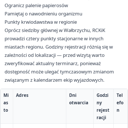
Ogranicz palenie papierosów
Pamiętaj o nawodnieniu organizmu
Punkty krwiodawstwa w regionie
Oprócz siedziby głównej w Wałbrzychu, RCKiK
prowadzi cztery punkty stacjonarne w innych
miastach regionu. Godziny rejestracji różnią się w
zależności od lokalizacji — przed wizytą warto
zweryfikować aktualny terminarz, ponieważ
dostępność może ulegać tymczasowym zmianom
związanym z kalendarzem ekip wyjazdowych.
Mi
Adres
Dni
Godzi
Tel
as
otwarcia
ny
efo
to
rejest
n
racji