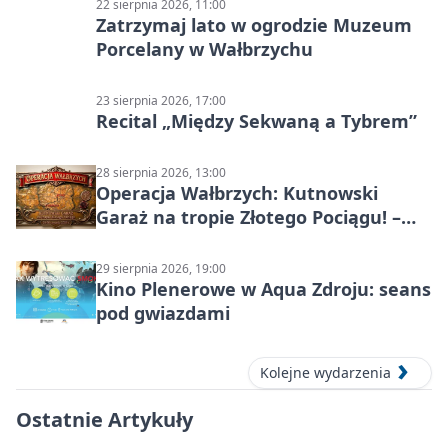
22 sierpnia 2026, 11:00
Zatrzymaj lato w ogrodzie Muzeum
Porcelany w Wałbrzychu
23 sierpnia 2026, 17:00
Recital „Między Sekwaną a Tybrem”
28 sierpnia 2026, 13:00
Operacja Wałbrzych: Kutnowski
Garaż na tropie Złotego Pociągu! –
motoryzacyjna wyprawa
29 sierpnia 2026, 19:00
Kino Plenerowe w Aqua Zdroju: seans
pod gwiazdami
Kolejne wydarzenia
Ostatnie Artykuły