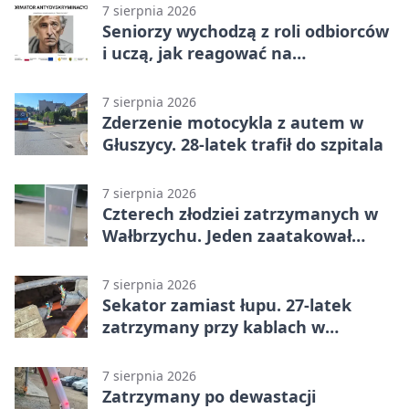
7 sierpnia 2026
Seniorzy wychodzą z roli odbiorców
i uczą, jak reagować na
dyskryminację
7 sierpnia 2026
Zderzenie motocykla z autem w
Głuszycy. 28-latek trafił do szpitala
7 sierpnia 2026
Czterech złodziei zatrzymanych w
Wałbrzychu. Jeden zaatakował
ochroniarza
7 sierpnia 2026
Sekator zamiast łupu. 27-latek
zatrzymany przy kablach w
Głuszycy
7 sierpnia 2026
Zatrzymany po dewastacji