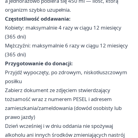
a jednorazowo pobiera się 450 ml — ilość, którą
organizm szybko uzupełnia.
Częstotliwość oddawania:
Kobiety: maksymalnie 4 razy w ciągu 12 miesięcy
(365 dni)
Mężczyźni: maksymalnie 6 razy w ciągu 12 miesięcy
(365 dni)
Przygotowanie do donacji:
Przyjdź wypoczęty, po zdrowym, niskotłuszczowym
posiłku
Zabierz dokument ze zdjęciem stwierdzający
tożsamość wraz z numerem PESEL i adresem
zamieszkania/zameldowania (dowód osobisty lub
prawo jazdy)
Dzień wcześniej i w dniu oddania nie spożywaj
alkoholu ani innych środków zmieniających nastrój