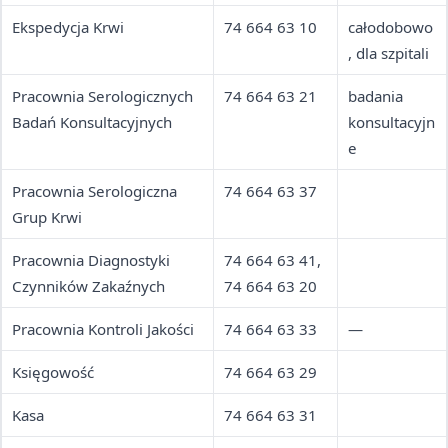
Ekspedycja Krwi
74 664 63 10
całodobowo
, dla szpitali
Pracownia Serologicznych
74 664 63 21
badania
Badań Konsultacyjnych
konsultacyjn
e
Pracownia Serologiczna
74 664 63 37
Grup Krwi
Pracownia Diagnostyki
74 664 63 41,
Czynników Zakaźnych
74 664 63 20
Pracownia Kontroli Jakości
74 664 63 33
—
Księgowość
74 664 63 29
Kasa
74 664 63 31