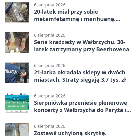
6 sierpnia 2026
20-latek miał przy sobie
metamfetaminę i marihuanę.
Wpadł w Walimiu
6 sierpnia 2026
Seria kradzieży w Wałbrzychu. 30-
latek zatrzymany przy Beethovena
6 sierpnia 2026
21-latka okradała sklepy w dwóch
miastach. Straty sięgają 3,7 tys. zł
6 sierpnia 2026
Sierpniówka przeniesie plenerowe
koncerty z Wałbrzycha do Paryża i
Włoch
6 sierpnia 2026
Zostawił uchyloną skrytkę.