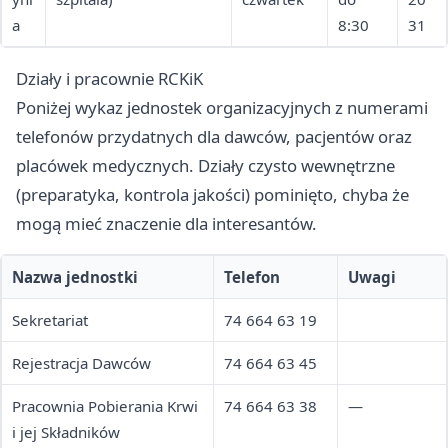
a
8:30
31
Działy i pracownie RCKiK
Poniżej wykaz jednostek organizacyjnych z numerami
telefonów przydatnych dla dawców, pacjentów oraz
placówek medycznych. Działy czysto wewnętrzne
(preparatyka, kontrola jakości) pominięto, chyba że
mogą mieć znaczenie dla interesantów.
Nazwa jednostki
Telefon
Uwagi
Sekretariat
74 664 63 19
Rejestracja Dawców
74 664 63 45
Pracownia Pobierania Krwi
74 664 63 38
—
i jej Składników