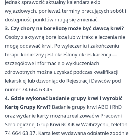
jednak sprawdzić aktualny kalendarz ekip
wyjazdowych, ponieważ terminy pracujących sobót i
dostępność punktów mogą się zmieniać.
3. Czy chory na boreliozę może być dawcą krwi?
Osoby z aktywną boreliozą lub w trakcie leczenia nie
mogą oddawać krwi. Po wyleczeniu i zakończeniu
terapii konieczny jest określony okres karencji —
szczegółowe informacje o wykluczeniach
zdrowotnych można uzyskać podczas kwalifikacji
lekarskiej lub dzwoniąc do Rejestracji Dawców pod
numer 74 664 63 45.
4. Gdzie wykonać badanie grupy krwi i wyrobić
Kartę Grupy Krwi?
Badanie grupy krwi ABO i RhD
oraz wydanie karty można zrealizować w Pracowni
Serologicznej Grup Krwi RCKiK w Wałbrzychu, telefon
74 664 63 37. Karta jest wydawana odpłatnie zgodnie