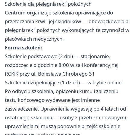
Szkolenia dla pielęgniarek i położnych
Centrum organizuje szkolenia uprawniające do
przetaczania krwi i jej składników — obowiązkowe dla
pielęgniarek i położnych wykonujących te czynności w
placówkach medycznych.
Forma szkoleń:
Szkolenie podstawowe (2 dni) — stacjonarnie,
rozpoczęcie o godzinie 8:00 w sali konferencyjnej
RCKiK przy ul. Bolesława Chrobrego 31
Szkolenie uzupełniające (1 dzień) — w trybie online
Po odbyciu szkolenia, opłaceniu kursu i zaliczeniu
testu końcowego wydawane jest imienne
zaświadczenie. Uprawnienia wygasają po 4 latach od
ostatniego szkolenia — osoby z przeterminowanymi
uprawnieniami muszą ponownie przejść szkolenie
podstawowe, a nie uzupełniające.