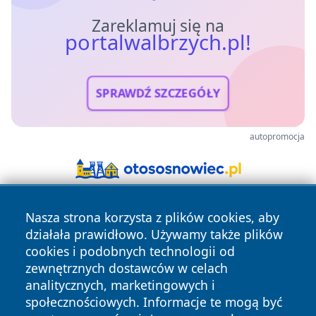
Zareklamuj się na
portalwalbrzych.pl!
SPRAWDŹ SZCZEGÓŁY
autopromocja
Nasza strona korzysta z plików cookies, aby
działała prawidłowo. Używamy także plików
cookies i podobnych technologii od
zewnętrznych dostawców w celach
analitycznych, marketingowych i
Copyright © 2026 portalwalbrzych.pl Wszystkie prawa
społecznościowych. Informacje te mogą być
zastrzeżone.