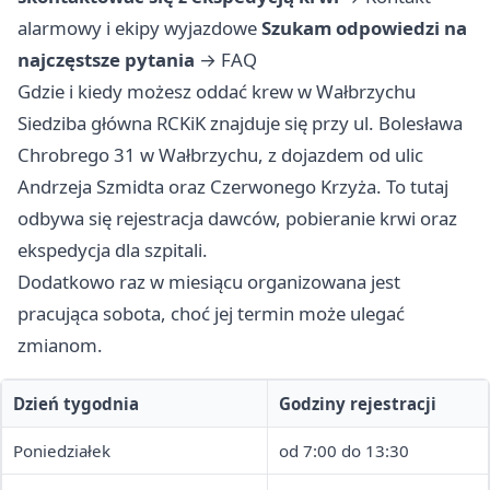
alarmowy i ekipy wyjazdowe
Szukam odpowiedzi na
najczęstsze pytania
→
FAQ
Gdzie i kiedy możesz oddać krew w Wałbrzychu
Siedziba główna RCKiK znajduje się przy ul. Bolesława
Chrobrego 31 w Wałbrzychu, z dojazdem od ulic
Andrzeja Szmidta oraz Czerwonego Krzyża. To tutaj
odbywa się rejestracja dawców, pobieranie krwi oraz
ekspedycja dla szpitali.
Dodatkowo raz w miesiącu organizowana jest
pracująca sobota, choć jej termin może ulegać
zmianom.
Dzień tygodnia
Godziny rejestracji
Poniedziałek
od 7:00 do 13:30