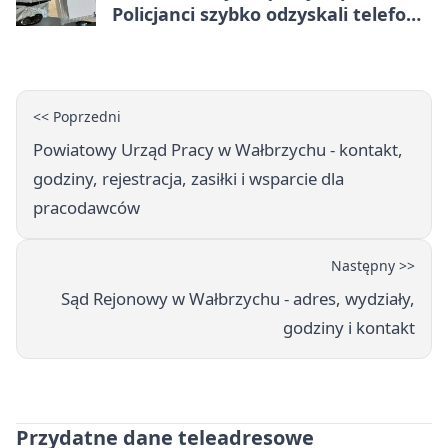
Policjanci szybko odzyskali telefon
za 1170 zł
<< Poprzedni
Powiatowy Urząd Pracy w Wałbrzychu - kontakt,
godziny, rejestracja, zasiłki i wsparcie dla
pracodawców
Następny >>
Sąd Rejonowy w Wałbrzychu - adres, wydziały,
godziny i kontakt
Przydatne dane teleadresowe